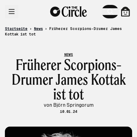
Zum Inhalt
Ware
Startseite
›
News
›
Früherer Scorpions-Drumer James
Kottak ist tot
NEWS
Früherer Scorpions-
Drumer James Kottak
ist tot
von Björn Springorum
10.01.24