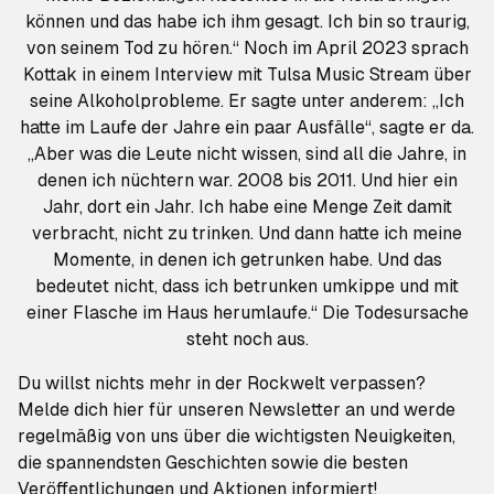
können und das habe ich ihm gesagt. Ich bin so traurig,
von seinem Tod zu hören.“ Noch im April 2023 sprach
Kottak in einem Interview mit Tulsa Music Stream über
seine Alkoholprobleme. Er sagte unter anderem: „Ich
hatte im Laufe der Jahre ein paar Ausfälle“, sagte er da.
„Aber was die Leute nicht wissen, sind all die Jahre, in
denen ich nüchtern war. 2008 bis 2011. Und hier ein
Jahr, dort ein Jahr. Ich habe eine Menge Zeit damit
verbracht, nicht zu trinken. Und dann hatte ich meine
Momente, in denen ich getrunken habe. Und das
bedeutet nicht, dass ich betrunken umkippe und mit
einer Flasche im Haus herumlaufe.“ Die Todesursache
steht noch aus.
Du willst nichts mehr in der Rockwelt verpassen?
Melde dich hier für unseren Newsletter an
und werde
regelmäßig von uns über die wichtigsten Neuigkeiten,
die spannendsten Geschichten sowie die besten
Veröffentlichungen und Aktionen informiert!