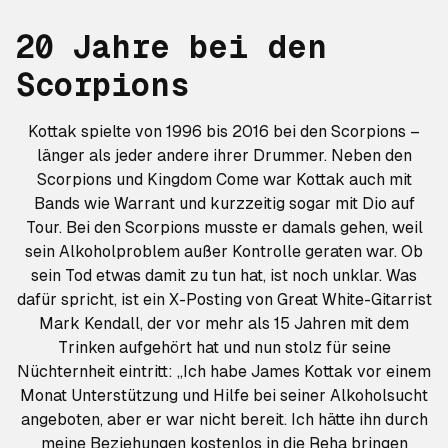
20 Jahre bei den
Scorpions
Kottak spielte von 1996 bis 2016 bei den Scorpions –
länger als jeder andere ihrer Drummer. Neben den
Scorpions und Kingdom Come war Kottak auch mit
Bands wie Warrant und kurzzeitig sogar mit Dio auf
Tour. Bei den Scorpions musste er damals gehen, weil
sein Alkoholproblem außer Kontrolle geraten war. Ob
sein Tod etwas damit zu tun hat, ist noch unklar. Was
dafür spricht, ist ein X-Posting von Great White-Gitarrist
Mark Kendall, der vor mehr als 15 Jahren mit dem
Trinken aufgehört hat und nun stolz für seine
Nüchternheit eintritt: „Ich habe James Kottak vor einem
Monat Unterstützung und Hilfe bei seiner Alkoholsucht
angeboten, aber er war nicht bereit. Ich hätte ihn durch
meine Beziehungen kostenlos in die Reha bringen