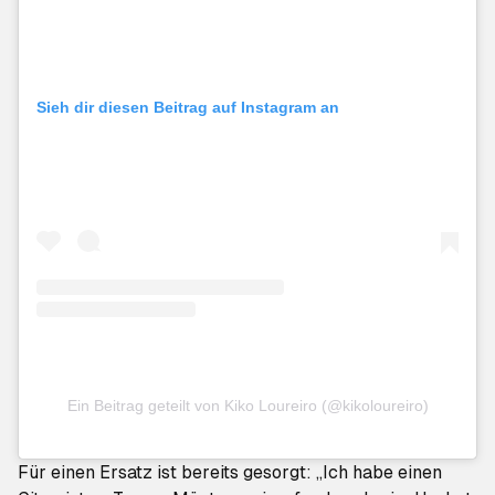
Sieh dir diesen Beitrag auf Instagram an
Ein Beitrag geteilt von Kiko Loureiro (@kikoloureiro)
Für einen Ersatz ist bereits gesorgt: „Ich habe einen