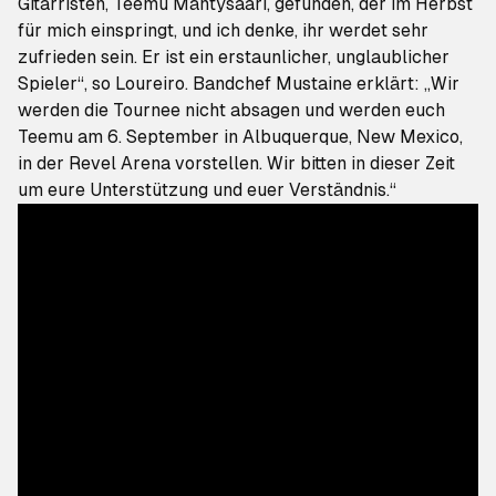
Gitarristen, Teemu Mäntysaari, gefunden, der im Herbst
für mich einspringt, und ich denke, ihr werdet sehr
zufrieden sein. Er ist ein erstaunlicher, unglaublicher
Spieler“, so Loureiro. Bandchef Mustaine erklärt: „Wir
werden die Tournee nicht absagen und werden euch
Teemu am 6. September in Albuquerque, New Mexico,
in der Revel Arena vorstellen. Wir bitten in dieser Zeit
um eure Unterstützung und euer Verständnis.“