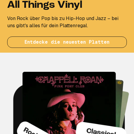
All Things Vinyl
Von Rock über Pop bis zu Hip-Hop und Jazz – bei
uns gibt's alles für dein Plattenregal.
Entdecke die neuesten Platten