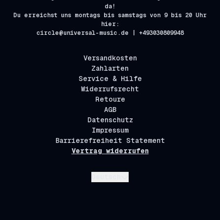
da!
Du erreichst uns montags bis samstags von 9 bis 20 Uhr
hier:
circle@universal-music.de | +493030809948
Versandkosten
Zahlarten
Service & Hilfe
Widerrufsrecht
Retoure
AGB
Datenschutz
Impressum
Barrierefreiheit Statement
Vertrag widerrufen
Absenden
Deutsch