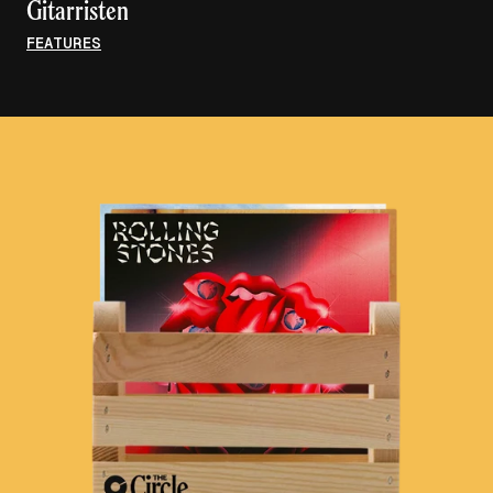
Gitarristen
FEATURES