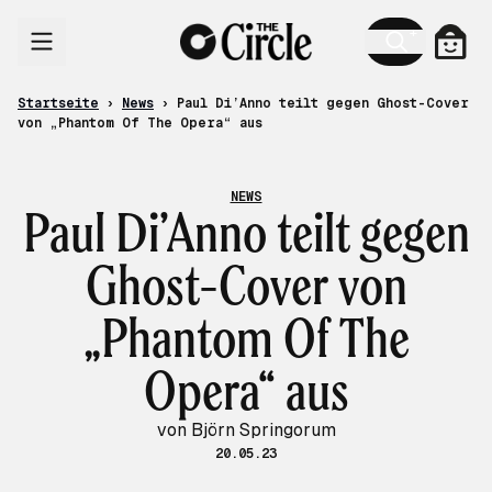
Zum Inhalt
Ware
Startseite
›
News
›
Paul Di’Anno teilt gegen Ghost-Cover
von „Phantom Of The Opera“ aus
NEWS
Paul Di’Anno teilt gegen
Ghost-Cover von
„Phantom Of The
Opera“ aus
von Björn Springorum
20.05.23