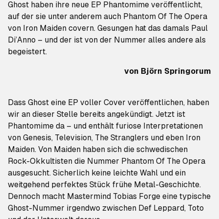
Ghost haben ihre neue EP
Phantomime
veröffentlicht,
auf der sie unter anderem auch
Phantom Of The Opera
von Iron Maiden covern. Gesungen hat das damals Paul
Di’Anno – und der ist von der Nummer alles andere als
begeistert.
von
Björn Springorum
Dass Ghost eine EP voller Cover veröffentlichen, haben
wir an dieser Stelle bereits angekündigt. Jetzt ist
Phantomime
da – und enthält furiose Interpretationen
von Genesis, Television, The Stranglers und eben Iron
Maiden. Von Maiden haben sich die schwedischen
Rock-Okkultisten die Nummer
Phantom Of The Opera
ausgesucht. Sicherlich keine leichte Wahl und ein
weitgehend perfektes Stück frühe Metal-Geschichte.
Dennoch macht Mastermind Tobias Forge eine typische
Ghost-Nummer irgendwo zwischen Def Leppard, Toto