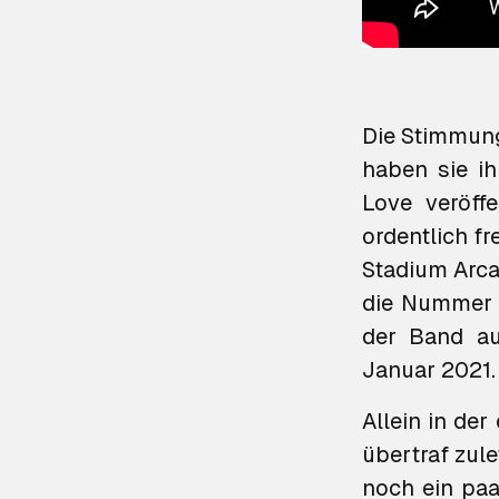
Die Stimmung
haben sie i
Love
veröffe
ordentlich fr
Stadium Arc
die Nummer E
der Band au
Januar 2021.
Allein in de
übertraf zul
noch ein paa