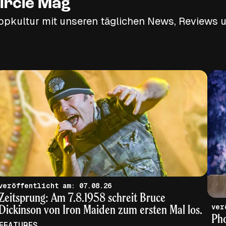
ircle Mag
opkultur mit unseren täglichen News, Reviews u
veröffentlicht am: 07.08.26
Zeitsprung: Am 7.8.1958 schreit Bruce
Dickinson von Iron Maiden zum ersten Mal los.
Pho
FEATURES