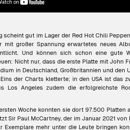
 scheint gut im Lager der Red Hot Chili Peppers
hr mit großer Spannung erwartetes neues A
ntlicht. Und können sich schon eine gute 
euen: Nicht nur, dass
die erste Platte mit John F
adium
in Deutschland, Großbritannien und den U
ins der Charts kletterte; in den USA ist das 
s Los Angeles zudem die erfolgreichste Rock
r ersten Woche konnten sie dort 97.500 Platten 
etzt Sir Paul McCartney, der im Januar 2021 von
r Exemplare mehr unter die Leute bringen ko