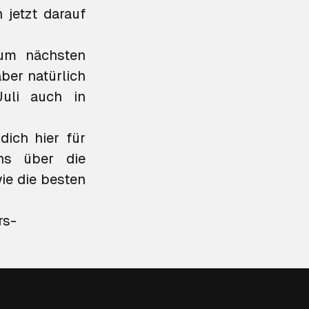
 jetzt darauf
zum nächsten
ber natürlich
uli auch in
ich hier für
s über die
ie die besten
rs-