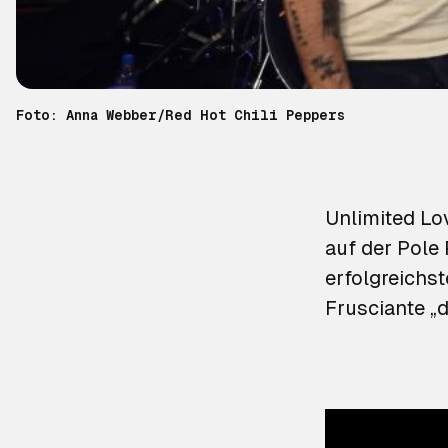
Foto: Anna Webber/Red Hot Chili Peppers
Unlimited Lo
auf der Pole 
erfolgreichs
Frusciante „