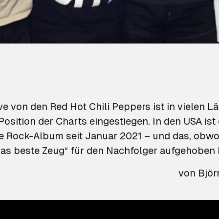
ve
von den Red Hot Chili Peppers ist in vielen Lä
Position der Charts eingestiegen. In den USA ist
te Rock-Album seit Januar 2021 – und das, obw
das beste Zeug“ für den Nachfolger aufgehoben 
von
Björ