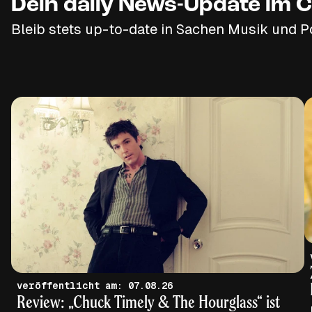
Dein daily News-Update im C
Bleib stets up-to-date in Sachen Musik und P
veröffentlicht am: 07.08.26
Review: „Chuck Timely & The Hourglass“ ist