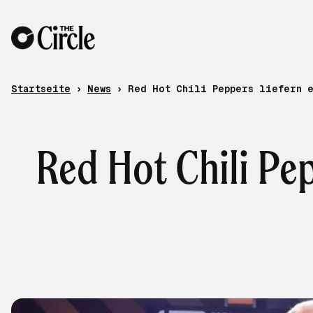
Zum Inhalt
Startseite
›
News
›
Red Hot Chili Peppers liefern e
Red Hot Chili Pep