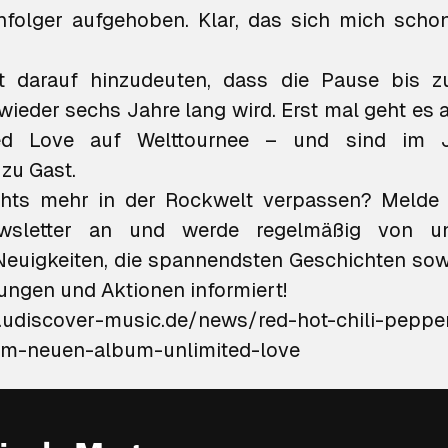
folger aufgehoben. Klar, das sich mich schon
nt darauf hinzudeuten, dass die Pause bis 
wieder sechs Jahre lang wird. Erst mal geht es a
ed Love
auf Welttournee – und sind im J
zu Gast.
ichts mehr in der Rockwelt verpassen?
Melde d
sletter an
und werde regelmäßig von un
Neuigkeiten, die spannendsten Geschichten sow
hungen und Aktionen informiert!
udiscover-music.de/news/red-hot-chili-peppe
m-neuen-album-unlimited-love