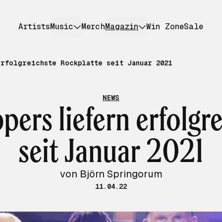
Artists
Music
Merch
Magazin
Win Zone
Sale
rfolgreichste Rockplatte seit Januar 2021
NEWS
pers liefern erfolgr
seit Januar 2021
von Björn Springorum
11.04.22