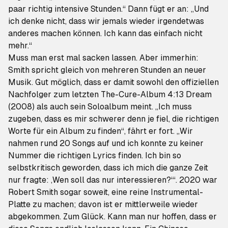
paar richtig intensive Stunden.“ Dann fügt er an: „Und
ich denke nicht, dass wir jemals wieder irgendetwas
anderes machen können. Ich kann das einfach nicht
mehr.“
Muss man erst mal sacken lassen. Aber immerhin:
Smith spricht gleich von mehreren Stunden an neuer
Musik. Gut möglich, dass er damit sowohl den offiziellen
Nachfolger zum letzten The-Cure-Album
4:13 Dream
(2008) als auch sein Soloalbum meint. „Ich muss
zugeben, dass es mir schwerer denn je fiel, die richtigen
Worte für ein Album zu finden“, fährt er fort. „Wir
nahmen rund 20 Songs auf und ich konnte zu keiner
Nummer die richtigen Lyrics finden. Ich bin so
selbstkritisch geworden, dass ich mich die ganze Zeit
nur fragte: ‚Wen soll das nur interessieren?‘“. 2020 war
Robert Smith sogar soweit, eine reine Instrumental-
Platte zu machen; davon ist er mittlerweile wieder
abgekommen. Zum Glück. Kann man nur hoffen, dass er