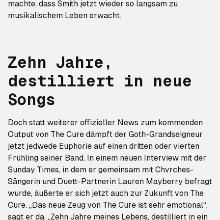
machte, dass Smith jetzt wieder so langsam zu
musikalischem Leben erwacht.
Zehn Jahre,
destilliert in neue
Songs
Doch statt weiterer offizieller News zum kommenden
Output von The Cure dämpft
der Goth-Grandseigneur
jetzt jedwede Euphorie auf einen dritten oder vierten
Frühling seiner Band.
In einem neuen Interview mit der
Sunday Times
, in dem er gemeinsam mit Chvrches-
Sängerin und Duett-Partnerin Lauren Mayberry befragt
wurde, äußerte er sich jetzt auch zur Zukunft von The
Cure. „Das neue Zeug von The Cure ist sehr emotional“,
sagt er da. „Zehn Jahre meines Lebens, destilliert in ein