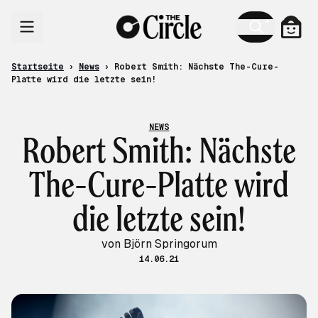
Zum Inhalt
Ware
Startseite
›
News
›
Robert Smith: Nächste The-Cure-
Platte wird die letzte sein!
NEWS
Robert Smith: Nächste
The-Cure-Platte wird
die letzte sein!
von Björn Springorum
14.06.21