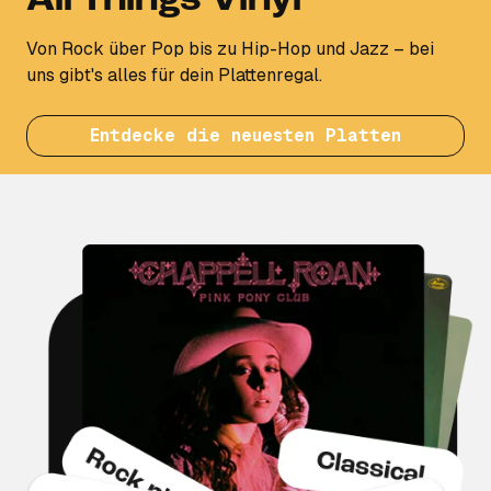
All Things Vinyl
Von Rock über Pop bis zu Hip-Hop und Jazz – bei
uns gibt's alles für dein Plattenregal.
Entdecke die neuesten Platten