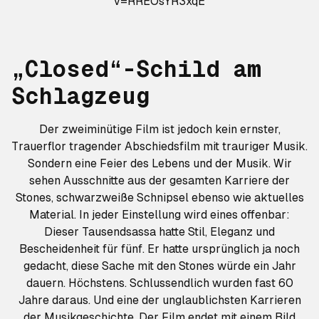
v=RREOsYR3xqE
„Closed“-Schild am
Schlagzeug
Der zweiminütige Film ist jedoch kein ernster,
Trauerflor tragender Abschiedsfilm mit trauriger Musik.
Sondern eine Feier des Lebens und der Musik. Wir
sehen Ausschnitte aus der gesamten Karriere der
Stones, schwarzweiße Schnipsel ebenso wie aktuelles
Material. In jeder Einstellung wird eines offenbar:
Dieser Tausendsassa hatte Stil, Eleganz und
Bescheidenheit für fünf. Er hatte ursprünglich ja noch
gedacht, diese Sache mit den Stones würde ein Jahr
dauern. Höchstens. Schlussendlich wurden fast 60
Jahre daraus. Und eine der unglaublichsten Karrieren
der Musikgeschichte. Der Film endet mit einem Bild