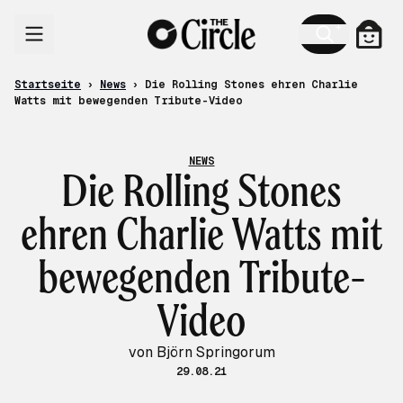
Zum Inhalt
Ware
Startseite
›
News
›
Die Rolling Stones ehren Charlie
Watts mit bewegenden Tribute-Video
NEWS
Die Rolling Stones
ehren Charlie Watts mit
bewegenden Tribute-
Video
von Björn Springorum
29.08.21