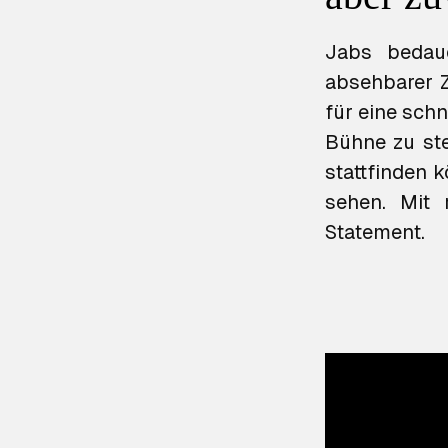
Jabs bedau
absehbarer Z
für eine sch
Bühne zu ste
stattfinden 
sehen. Mit r
Statement.