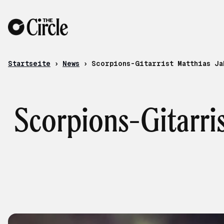
Zum Inhalt
Startseite
›
News
›
Scorpions-Gitarrist Matthias Ja
Scorpions-Gitarris