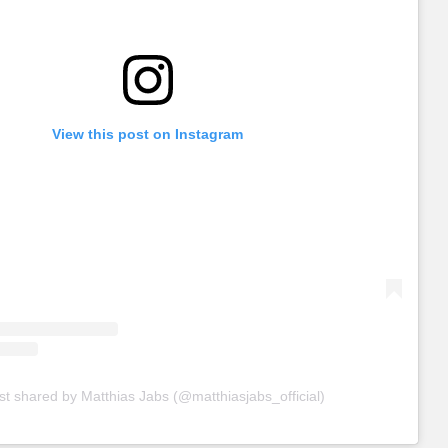
View this post on Instagram
st shared by Matthias Jabs (@matthiasjabs_official)