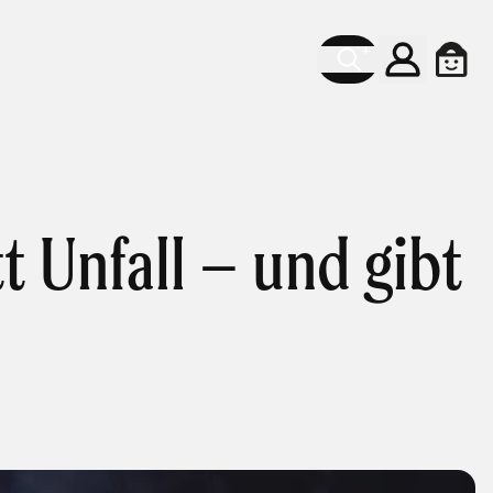
Konto
Ware
t Unfall – und gibt