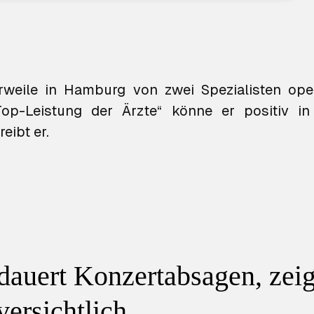
erweile in Hamburg von zwei Spezialisten ope
op-Leistung der Ärzte“ könne er positiv in
eibt er.
dauert Konzertabsagen, zeig
versichtlich