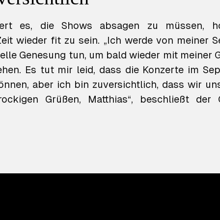
ert es, die Shows absagen zu müssen, hof
eit wieder fit zu sein. „Ich werde von meiner Se
nelle Genesung tun, um bald wieder mit meiner Gi
hen. Es tut mir leid, dass die Konzerte im Se
können, aber ich bin zuversichtlich, dass wir un
ockigen Grüßen, Matthias“, beschließt der G