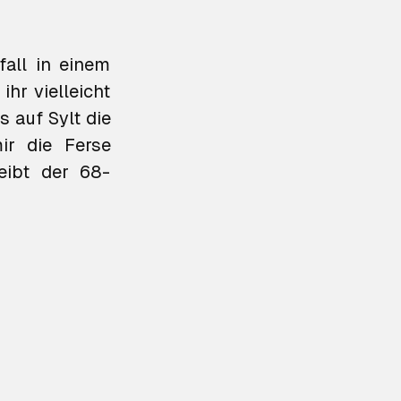
fall in einem
hr vielleicht
 auf Sylt die
ir die Ferse
eibt der 68-