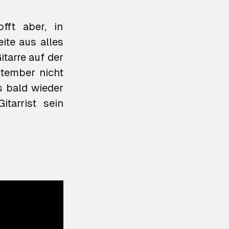
ft aber, in
ite aus alles
tarre auf der
ptember nicht
s bald wieder
itarrist sein