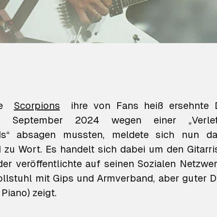
ie
Scorpions
ihre von Fans heiß ersehnte 
m September 2024 wegen einer „Verlet
ds“ absagen mussten, meldete sich nun da
 zu Wort. Es handelt sich dabei um den Gitarri
er veröffentlichte auf seinen Sozialen Netzwer
ollstuhl mit Gips und Armverband, aber guter D
Piano) zeigt.