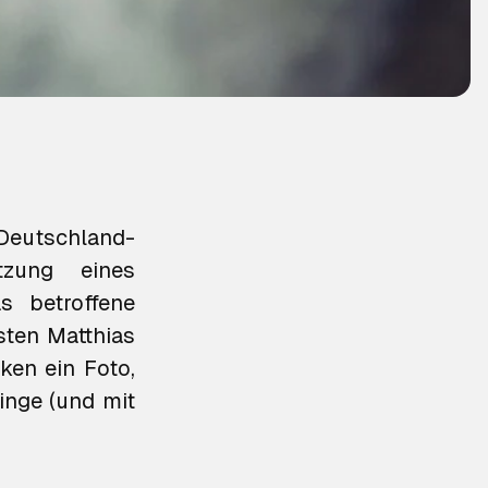
Deutschland-
zung eines
s betroffene
sten Matthias
ken ein Foto,
inge (und mit