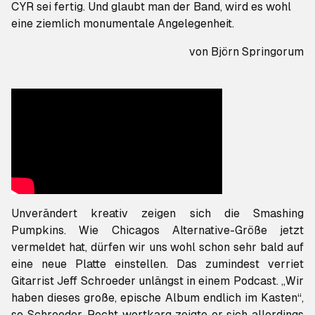
CYR
sei fertig. Und glaubt man der Band, wird es wohl
eine ziemlich monumentale Angelegenheit.
von
Björn Springorum
Unverändert kreativ zeigen sich die Smashing
Pumpkins. Wie Chicagos Alternative-Größe jetzt
vermeldet hat, dürfen wir uns wohl schon sehr bald auf
eine neue Platte einstellen. Das zumindest verriet
Gitarrist Jeff Schroeder unlängst in einem Podcast. „Wir
haben dieses große, epische Album endlich im Kasten“,
so Schroeder. Recht wortkarg zeigte er sich allerdings