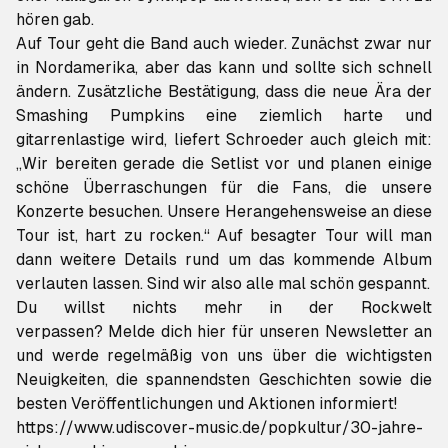
hören gab.
Auf Tour geht die Band auch wieder. Zunächst zwar nur
in Nordamerika, aber das kann und sollte sich schnell
ändern. Zusätzliche Bestätigung, dass die neue Ära der
Smashing Pumpkins eine ziemlich harte und
gitarrenlastige wird, liefert Schroeder auch gleich mit:
„Wir bereiten gerade die Setlist vor und planen einige
schöne Überraschungen für die Fans, die unsere
Konzerte besuchen. Unsere Herangehensweise an diese
Tour ist, hart zu rocken.“ Auf besagter Tour will man
dann weitere Details rund um das kommende Album
verlauten lassen. Sind wir also alle mal schön gespannt.
Du willst nichts mehr in der Rockwelt
verpassen?
Melde dich hier für unseren Newsletter an
und werde regelmäßig von uns über die wichtigsten
Neuigkeiten, die spannendsten Geschichten sowie die
besten Veröffentlichungen und Aktionen informiert!
https://www.udiscover-music.de/popkultur/30-jahre-