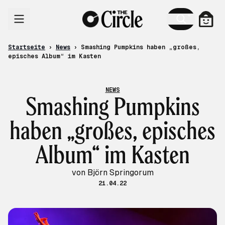
Zum Inhalt
Ware
Startseite
›
News
›
Smashing Pumpkins haben „großes,
episches Album“ im Kasten
NEWS
Smashing Pumpkins
haben „großes, episches
Album“ im Kasten
von Björn Springorum
21.04.22