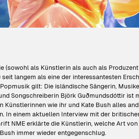
e (sowohl als Künstlerin als auch als Produzent
 seit langem als eine der interessantesten Ersc
Popmusik gilt: Die isländische Sängerin, Musike
und Songschreiberin
Björk Guðmundsdóttir
ist m
n Künstlerinnen wie ihr und Kate Bush alles and
. In einem aktuellen Interview mit der britische
rift
NME
erklärte die Künstlerin, welche Art von
 Bush immer wieder entgegenschlug.