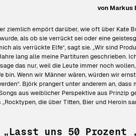
von
Markus B
er ziemlich empört darüber, wie oft über Kate 
urde, als ob sie verrückt sei oder eine geistes
ich als verrückte Elfe“, sagt sie. „Wir sind Prod
ahre lang alle meine Partituren geschrieben. Ic
 sage das nur, weil die Leute immer noch wollen,
fe bin. Wenn wir Männer wären, würden wir ernst
den“. Björk prangert unter anderem an, dass 
 Songs aus weiblicher Perspektive aus Prinzip g
 „Rocktypen, die über Titten, Bier und Heroin sa
 „Lasst uns 50 Prozent 