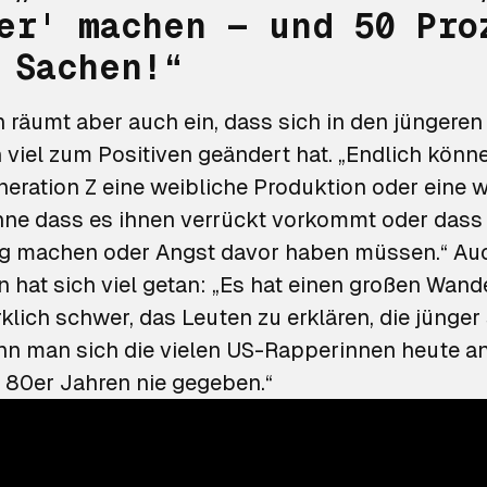
er' machen — und 50 Pro
 Sachen!“
 räumt aber auch ein, dass sich in den jüngeren
viel zum Positiven geändert hat. „Endlich könne
eration Z eine weibliche Produktion oder eine w
ohne dass es ihnen verrückt vorkommt oder dass 
ig machen oder Angst davor haben müssen.“ Au
n hat sich viel getan: „Es hat einen großen Wand
rklich schwer, das Leuten zu erklären, die jünger s
enn man sich die vielen US-Rapperinnen heute an
n 80er Jahren nie gegeben.“