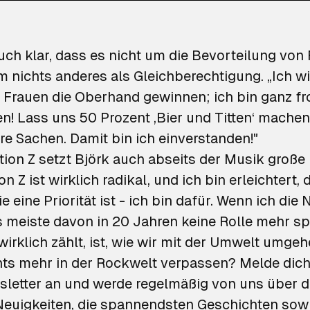
auch klar, dass es nicht um die Bevorteilung von
 nichts anderes als Gleichberechtigung. „Ich wi
e Frauen die Oberhand gewinnen; ich bin ganz fr
! Lass uns 50 Prozent ‚Bier und Titten‘ mache
re Sachen. Damit bin ich einverstanden!"
ation Z setzt Björk auch abseits der Musik groß
n Z ist wirklich radikal, und ich bin erleichtert, 
e eine Priorität ist - ich bin dafür. Wenn ich die
s meiste davon in 20 Jahren keine Rolle mehr sp
wirklich zählt, ist, wie wir mit der Umwelt umgeh
chts mehr in der Rockwelt verpassen?
Melde dich 
letter an
und werde regelmäßig von uns über d
Neuigkeiten, die spannendsten Geschichten sowi