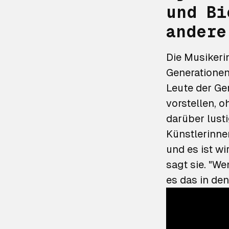
und Bi
andere
Die Musikerin
Generationen 
Leute der Gen
vorstellen, 
darüber lust
Künstlerinne
und es ist wi
sagt sie. "W
es das in de