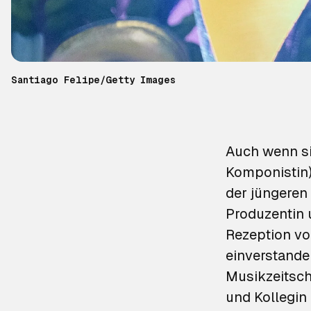
Santiago Felipe/Getty Images
Auch wenn si
Komponistin)
der jüngeren 
Produzentin 
Rezeption vo
einverstanden
Musikzeitsch
und Kollegin