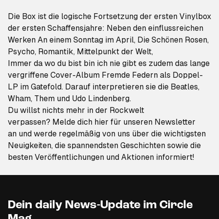
Die Box ist die logische Fortsetzung der ersten Vinylbox
der
ersten Schaffensjahre
: Neben den einflussreichen
Werken
An einem Sonntag im April
,
Die Schönen Rosen
,
Psycho
,
Romantik
,
Mittelpunkt der Welt
,
Immer da wo du bist bin ich nie
gibt es zudem das lange
vergriffene Cover-Album
Fremde Federn
als Doppel-
LP im Gatefold. Darauf interpretieren sie die Beatles,
Wham, Them und Udo Lindenberg.
Du willst nichts mehr in der Rockwelt
verpassen?
Melde dich hier für unseren Newsletter
an
und werde regelmäßig von uns über die wichtigsten
Neuigkeiten, die spannendsten Geschichten sowie die
besten Veröffentlichungen und Aktionen informiert!
Dein daily News-Update im Circle