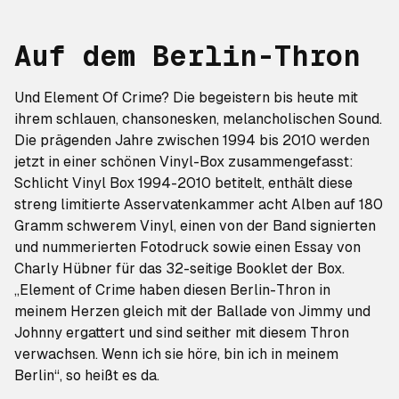
Auf dem Berlin-Thron
Und Element Of Crime? Die begeistern bis heute mit
ihrem schlauen, chansonesken, melancholischen Sound.
Die prägenden Jahre zwischen 1994 bis 2010 werden
jetzt in einer schönen Vinyl-Box zusammengefasst:
Schlicht
Vinyl Box 1994-2010
betitelt, enthält diese
streng limitierte Asservatenkammer acht Alben auf 180
Gramm schwerem Vinyl, einen von der Band signierten
und nummerierten Fotodruck sowie einen Essay von
Charly Hübner für das 32-seitige Booklet der Box.
„Element of Crime haben diesen Berlin-Thron in
meinem Herzen gleich mit der Ballade von Jimmy und
Johnny ergattert und sind seither mit diesem Thron
verwachsen. Wenn ich sie höre, bin ich in meinem
Berlin“, so heißt es da.