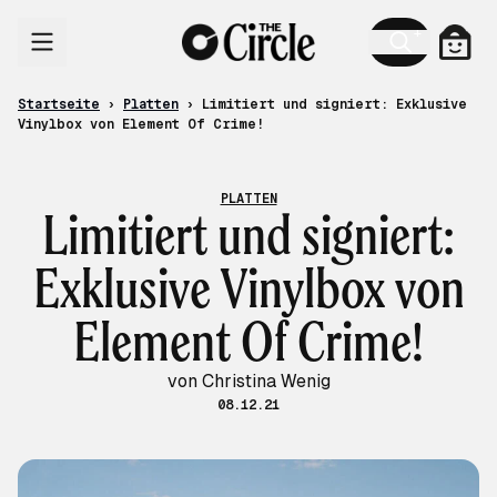
Zum Inhalt
Ware
Startseite
›
Platten
›
Limitiert und signiert: Exklusive
Vinylbox von Element Of Crime!
PLATTEN
Limitiert und signiert:
Exklusive Vinylbox von
Element Of Crime!
von Christina Wenig
08.12.21