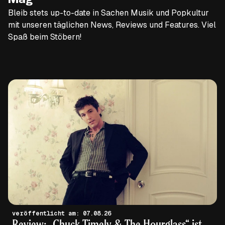
Mag
Bleib stets up-to-date in Sachen Musik und Popkultur
mit unseren täglichen News, Reviews und Features. Viel
Spaß beim Stöbern!
veröffentlicht am: 07.08.26
Review: „Chuck Timely & The Hourglass“ ist