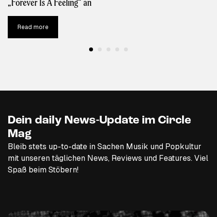
„Forever Is A Feeling“ an
Read more
Dein daily News-Update im Circle
Mag
Bleib stets up-to-date in Sachen Musik und Popkultur
mit unseren täglichen News, Reviews und Features. Viel
Spaß beim Stöbern!