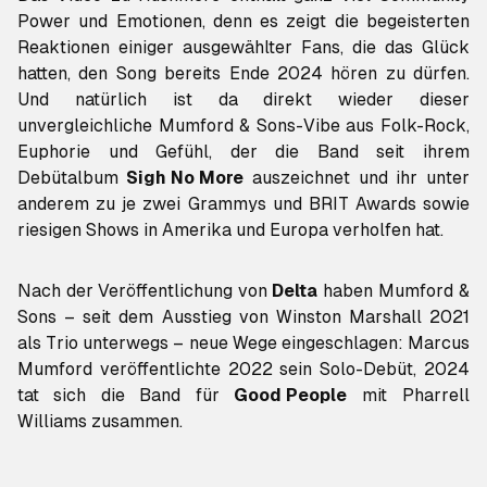
Power und Emotionen, denn es zeigt die begeisterten
Reaktionen einiger ausgewählter Fans, die das Glück
hatten, den Song bereits Ende 2024 hören zu dürfen.
Und natürlich ist da direkt wieder dieser
unvergleichliche Mumford & Sons-Vibe aus Folk-Rock,
Euphorie und Gefühl, der die Band seit ihrem
Debütalbum
Sigh No More
auszeichnet und ihr unter
anderem zu je zwei Grammys und BRIT Awards sowie
riesigen Shows in Amerika und Europa verholfen hat.
Nach der Veröffentlichung von
Delta
haben Mumford &
Sons – seit dem Ausstieg von Winston Marshall 2021
als Trio unterwegs – neue Wege eingeschlagen: Marcus
Mumford veröffentlichte 2022 sein Solo-Debüt, 2024
tat sich die Band für
Good People
mit Pharrell
Williams zusammen.