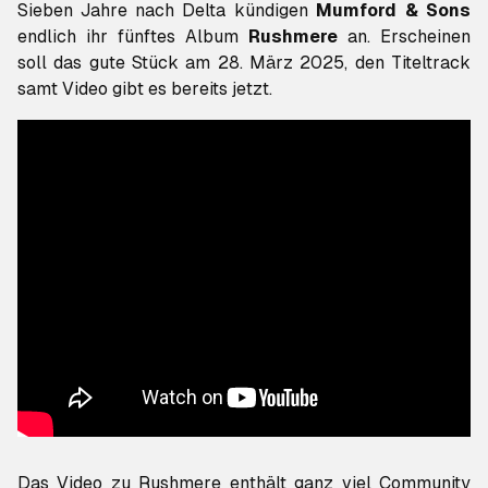
Sieben Jahre nach
Delta
kündigen
Mumford & Sons
endlich ihr fünftes Album
Rushmere
an. Erscheinen
soll das gute Stück am 28. März 2025, den Titeltrack
samt Video gibt es bereits jetzt.
Das Video zu
Rushmere
enthält ganz viel Community