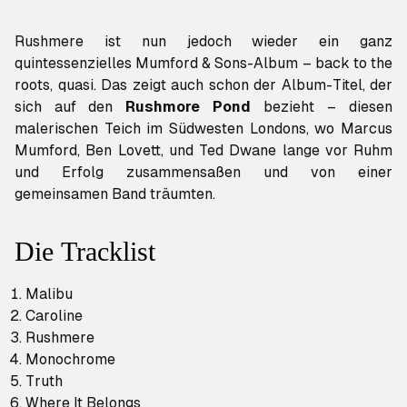
Rushmere
ist nun jedoch wieder ein ganz
quintessenzielles Mumford & Sons-Album – back to the
roots, quasi. Das zeigt auch schon der Album-Titel, der
sich auf den
Rushmore Pond
bezieht – diesen
malerischen Teich im Südwesten Londons, wo Marcus
Mumford, Ben Lovett, und Ted Dwane lange vor Ruhm
und Erfolg zusammensaßen und von einer
gemeinsamen Band träumten.
Die Tracklist
Malibu
Caroline
Rushmere
Monochrome
Truth
Where It Belongs