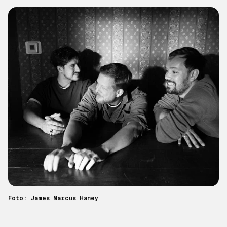
Foto: James Marcus Haney