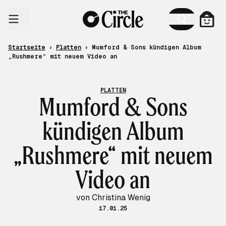
Zum Inhalt
Ware
Startseite
›
Platten
›
Mumford & Sons kündigen Album
„Rushmere“ mit neuem Video an
PLATTEN
Mumford & Sons
kündigen Album
„Rushmere“ mit neuem
Video an
von Christina Wenig
17.01.25