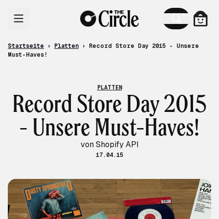
Zum Inhalt
Ware
Startseite
›
Platten
›
Record Store Day 2015 - Unsere
Must-Haves!
PLATTEN
Record Store Day 2015
- Unsere Must-Haves!
von Shopify API
17.04.15