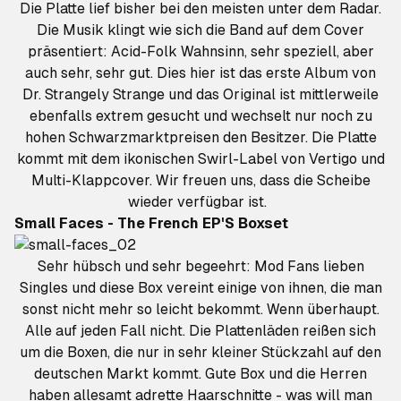
Die Platte lief bisher bei den meisten unter dem Radar.
Die Musik klingt wie sich die Band auf dem Cover
präsentiert: Acid-Folk Wahnsinn, sehr speziell, aber
auch sehr, sehr gut. Dies hier ist das erste Album von
Dr. Strangely Strange und das Original ist mittlerweile
ebenfalls extrem gesucht und wechselt nur noch zu
hohen Schwarzmarktpreisen den Besitzer. Die Platte
kommt mit dem ikonischen Swirl-Label von Vertigo und
Multi-Klappcover. Wir freuen uns, dass die Scheibe
wieder verfügbar ist.
Small Faces - The French EP'S Boxset
Sehr hübsch und sehr begeehrt: Mod Fans lieben
Singles und diese Box vereint einige von ihnen, die man
sonst nicht mehr so leicht bekommt. Wenn überhaupt.
Alle auf jeden Fall nicht. Die Plattenläden reißen sich
um die Boxen, die nur in sehr kleiner Stückzahl auf den
deutschen Markt kommt. Gute Box und die Herren
haben allesamt adrette Haarschnitte - was will man