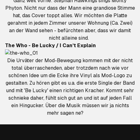
Ganz weit vorne: Stephan Hawkings sings Monty
Phyton. Nicht nur dass der Mann eine grandiose Stimme
hat, das Cover toppt alles. Wir möchten die Platte
gerahmt in jedem Zimmer unserer Wohnung (Ca. Zwei)
an der Wand sehen - befürchten aber, dass wir damit
nicht alleine sind.
The Who - Be Lucky / I Can't Explain
Die Urväter der Mod-Bewegung kommen mit der nicht
total überraschenden, aber trotzdem nach wie vor
schönen Idee um die Ecke ihre Vinyl als Mod-Logo zu
gestalten. Zu hören gibt es u.a. die erste Single der Band
und mit 'Be Lucky' einen richtigen Kracher. Kommt sehr
schnieke daher, fühlt sich gut an und ist auf jeden Fall
ein Hingucker. Über die Musik müssen wir ja nichts
mehr sagen ne?