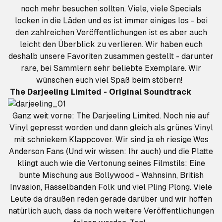
noch mehr besuchen sollten. Viele, viele Specials
locken in die Läden und es ist immer einiges los - bei
den zahlreichen Veröffentlichungen ist es aber auch
leicht den Überblick zu verlieren. Wir haben euch
deshalb unsere Favoriten zusammen gestellt - darunter
rare, bei Sammlern sehr beliebte Exemplare. Wir
wünschen euch viel Spaß beim stöbern!
The Darjeeling Limited - Original Soundtrack
Ganz weit vorne: The Darjeeling Limited. Noch nie auf
Vinyl gepresst worden und dann gleich als grünes Vinyl
mit schniekem Klappcover. Wir sind ja eh riesige Wes
Anderson Fans (Und wir wissen: Ihr auch) und die Platte
klingt auch wie die Vertonung seines Filmstils: Eine
bunte Mischung aus Bollywood - Wahnsinn, British
Invasion, Rasselbanden Folk und viel Pling Plong. Viele
Leute da draußen reden gerade darüber und wir hoffen
natürlich auch, dass da noch weitere Veröffentlichungen