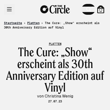
Zum Inhalt
Ware
Startseite
›
Platten
›
The Cure: „Show“ erscheint als
30th Anniversary Edition auf Vinyl
PLATTEN
The Cure: „Show“
erscheint als 30th
Anniversary Edition auf
Vinyl
von Christina Wenig
27.07.23