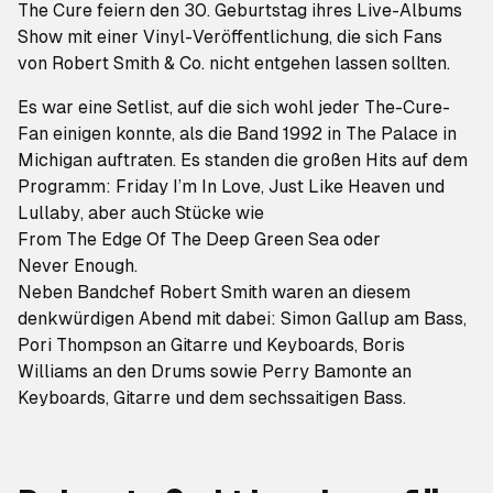
The Cure feiern den 30. Geburtstag ihres Live-Albums
Show
mit einer Vinyl-Veröffentlichung, die sich Fans
von Robert Smith & Co. nicht entgehen lassen sollten.
Es war eine Setlist, auf die sich wohl jeder The-Cure-
Fan einigen konnte, als die Band 1992 in The Palace in
Michigan auftraten. Es standen die großen Hits auf dem
Programm:
Friday I’m In Love
,
Just Like Heaven
und
Lullaby
, aber auch Stücke wie
From The Edge Of The Deep Green Sea
oder
Never Enough
.
Neben Bandchef Robert Smith waren an diesem
denkwürdigen Abend mit dabei: Simon Gallup am Bass,
Pori Thompson an Gitarre und Keyboards, Boris
Williams an den Drums sowie Perry Bamonte an
Keyboards, Gitarre und dem sechssaitigen Bass.