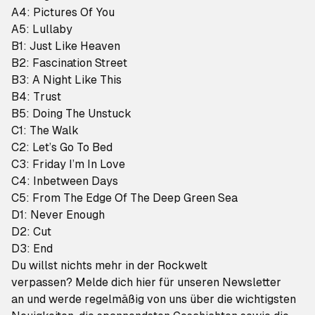
A4: Pictures Of You
A5: Lullaby
B1: Just Like Heaven
B2: Fascination Street
B3: A Night Like This
B4: Trust
B5: Doing The Unstuck
C1: The Walk
C2: Let’s Go To Bed
C3: Friday I’m In Love
C4: Inbetween Days
C5: From The Edge Of The Deep Green Sea
D1: Never Enough
D2: Cut
D3: End
Du willst nichts mehr in der Rockwelt
verpassen?
Melde dich hier für unseren Newsletter
an
und werde regelmäßig von uns über die wichtigsten