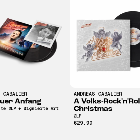
 GABALIER
ANDREAS GABALIER
euer Anfang
A Volks-Rock'n'Rol
Christmas
te 2LP + Signierte Art
2LP
€29,99