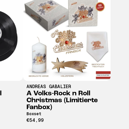
ANDREAS GABALIER
l
A Volks-Rock n Roll
Christmas (Limitierte
Fanbox)
Boxset
€54,99