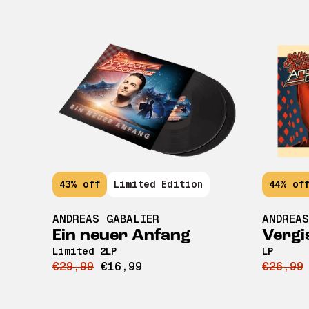
43% off
Limited Edition
44% of
ANDREAS GABALIER
ANDREAS
Ein neuer Anfang
Vergi
Limited 2LP
LP
€29,99
€16,99
€26,99