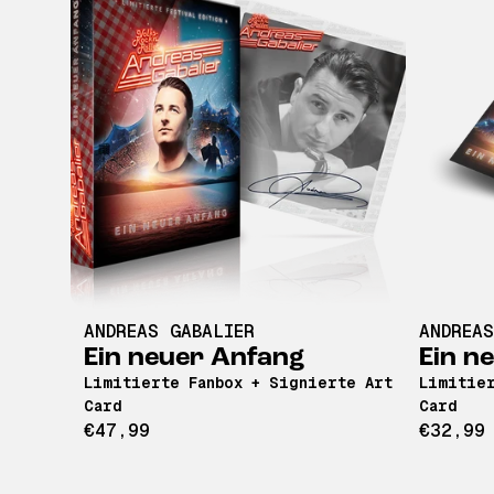
ANDREAS GABALIER
ANDREAS
Ein neuer Anfang
Ein n
Limitierte Fanbox + Signierte Art
Limitier
Card
Card
€47,99
€32,99