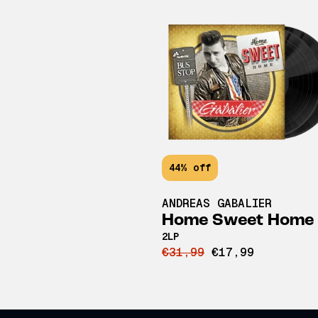
44% off
ANDREAS GABALIER
Home Sweet Home
2LP
€31,99
€17,99