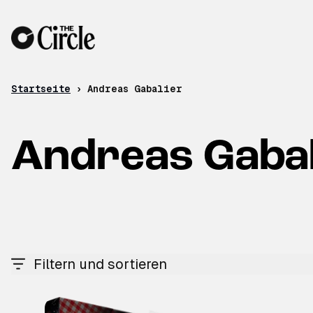
Zum Inhalt
Startseite
›
Andreas Gabalier
Andreas Gabal
Filtern und sortieren