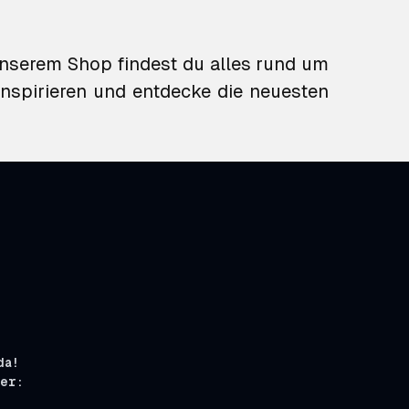
nserem Shop findest du alles rund um
 inspirieren und entdecke die neuesten
da!
ier: