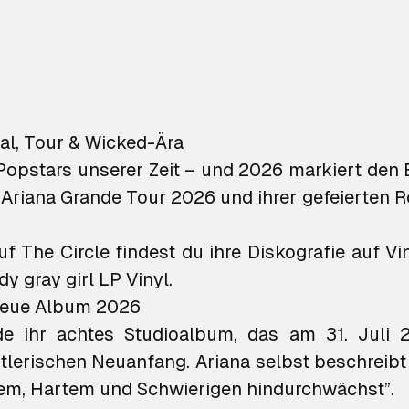
al
, Tour &
Wicked
-Ära
Popstars unserer Zeit – und 2026 markiert den B
riana Grande Tour 2026 und ihrer gefeierten Rol
uf The Circle findest du ihre Diskografie auf V
dy gray girl LP Vinyl
.
neue Album 2026
de ihr achtes Studioalbum, das am 31. Juli 
erischen Neuanfang. Ariana selbst beschreibt di
ltem, Hartem und Schwierigen hindurchwächst”.