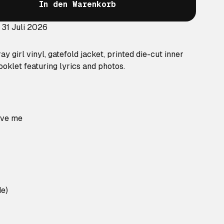
In den Warenkorb
 31 Juli 2026
y girl vinyl, gatefold jacket, printed die-cut inner
ooklet featuring lyrics and photos.
love me
de)