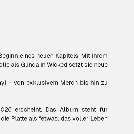
eginn eines neuen Kapitels. Mit ihrem
le als Glinda in Wicked setzt sie neue
inyl – von exklusivem Merch bis hin zu
2026 erscheint. Das Album steht für
e Platte als “etwas, das voller Leben