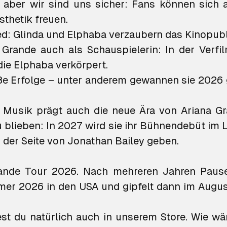
, aber wir sind uns sicher: Fans können sich 
sthetik freuen.
ked: Glinda und Elphaba verzaubern das Kinopu
 Grande auch als Schauspielerin: In der Verfi
 die Elphaba verkörpert.
roße Erfolge – unter anderem gewannen sie 20
Musik prägt auch die neue Ära von Ariana Gr
u blieben: In 2027 wird sie ihr Bühnendebüt im
 der Seite von Jonathan Bailey geben.
Grande Tour 2026. Nach mehreren Jahren Paus
mmer 2026 in den USA und gipfelt dann im August
dest du natürlich auch in unserem Store. Wie w