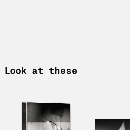
Look at these