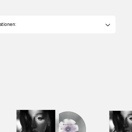
ationen: