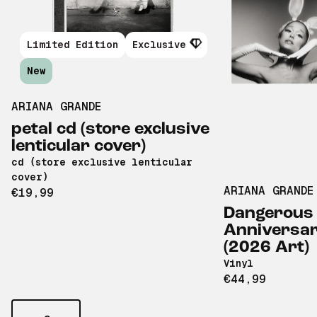
Limited Edition
Exclusive
New
ARIANA GRANDE
petal cd (store exclusive
lenticular cover)
cd (store exclusive lenticular
cover)
ARIANA GRANDE
€19,99
Dangerous
Anniversar
(2026 Art)
Vinyl
€44,99