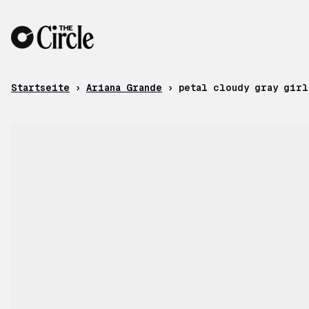
Zum Inhalt
Startseite
›
Ariana Grande
›
petal cloudy gray girl