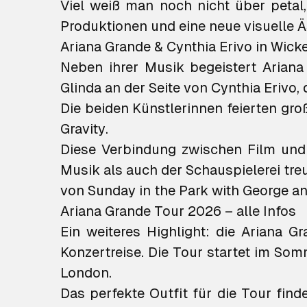
Viel weiß man noch nicht über
petal
Produktionen und eine neue visuelle Ä
Ariana Grande & Cynthia Erivo in Wic
Neben ihrer Musik begeistert Ariana
Glinda an der Seite von Cynthia Erivo,
Die beiden Künstlerinnen feierten g
Gravity
.
Diese Verbindung zwischen Film und 
Musik als auch der Schauspielerei tre
von
Sunday in the Park with George
an
Ariana Grande Tour 2026 – alle Infos
Ein weiteres Highlight: die Ariana 
Konzertreise. Die Tour startet im So
London.
Das perfekte Outfit für die Tour fin