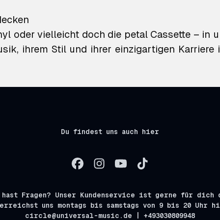
decken
yl oder vielleicht doch die
petal Cassette
– in u
sik, ihrem Stil und ihrer einzigartigen Karriere
Du findest uns auch hier
 hast Fragen? Unser Kundenservice ist gerne für dich 
erreichst uns montags bis samstags von 9 bis 20 Uhr h
circle@universal-music.de | +493030809948