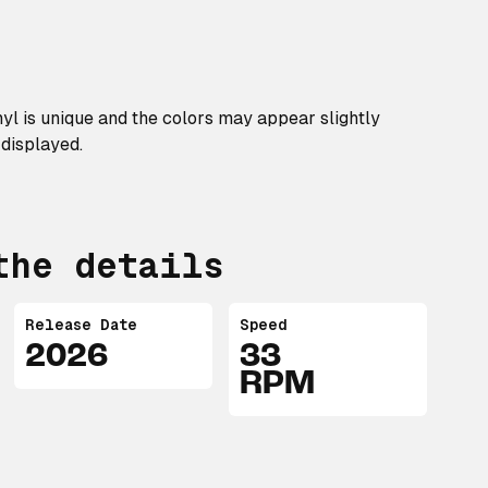
nyl is unique and the colors may appear slightly
 displayed.
the details
Release Date
Speed
2026
33
RPM