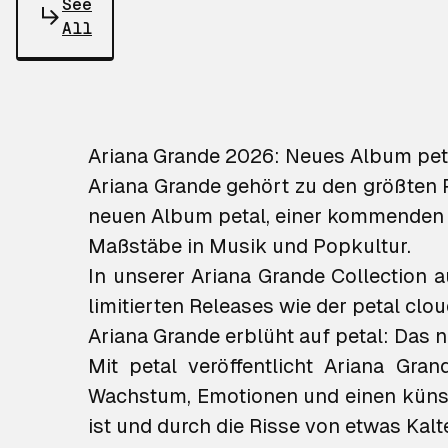
See
All
Ariana Grande 2026: Neues Album
pet
Ariana Grande gehört zu den größten 
neuen Album
petal
, einer kommenden A
Maßstäbe in Musik und Popkultur.
In unserer Ariana Grande Collection a
limitierten Releases wie der
petal clou
Ariana Grande erblüht auf
petal
: Das 
Mit
petal
veröffentlicht Ariana Gran
Wachstum, Emotionen und einen künstl
ist und durch die Risse von etwas Ka