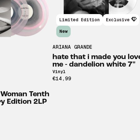
Limited Edition
Exclusive
New
ARIANA GRANDE
hate that i made you lov
me - dandelion white 7"
Vinyl
€14,99
 Woman Tenth
y Edition 2LP