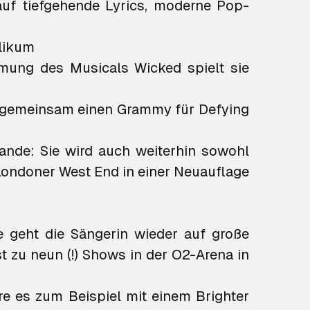
auf tiefgehende Lyrics, moderne Pop-
blikum
lmung des Musicals Wicked spielt sie
26 gemeinsam einen Grammy für
Defying
ande: Sie wird auch weiterhin sowohl
 Londoner West End in einer Neuauflage
e geht die Sängerin wieder auf große
 zu neun (!) Shows in der O2-Arena in
äre es zum Beispiel mit einem
Brighter