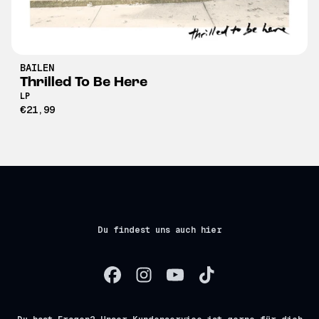
BAILEN
Thrilled To Be Here
LP
€21,99
Du findest uns auch hier