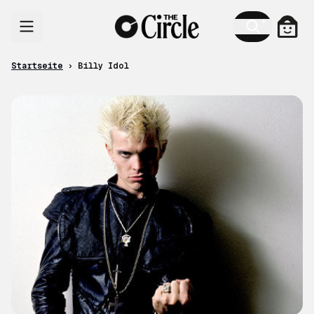
Zum Inhalt
Ware
Startseite
›
Billy Idol