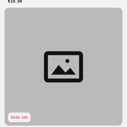
€19,99
Sold out