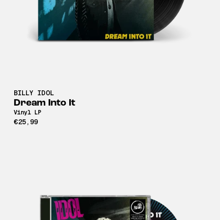
BILLY IDOL
Dream Into It
Vinyl LP
€25,99