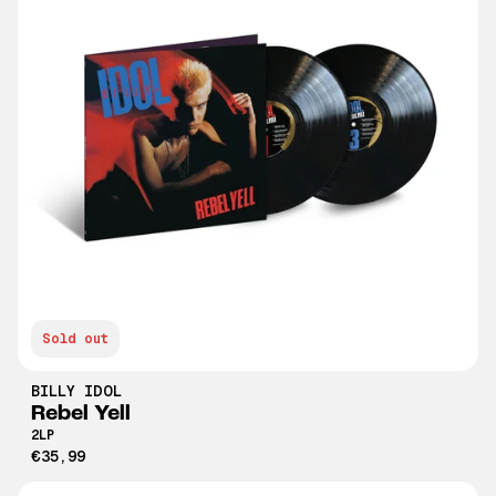
Sold out
BILLY IDOL
Rebel Yell
2LP
€35,99