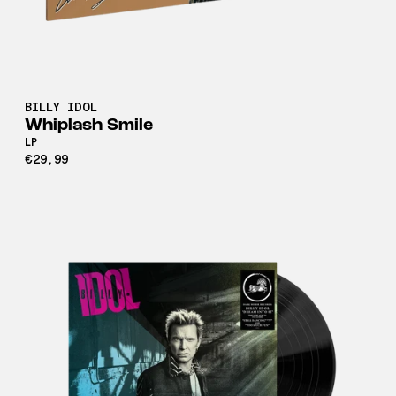
BILLY IDOL
Whiplash Smile
LP
€29,99