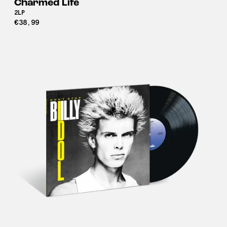
Charmed Life
2LP
€38,99