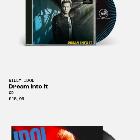
BILLY IDOL
Dream Into It
CD
€15,99