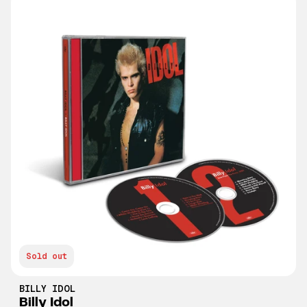
Sold out
BILLY IDOL
Billy Idol