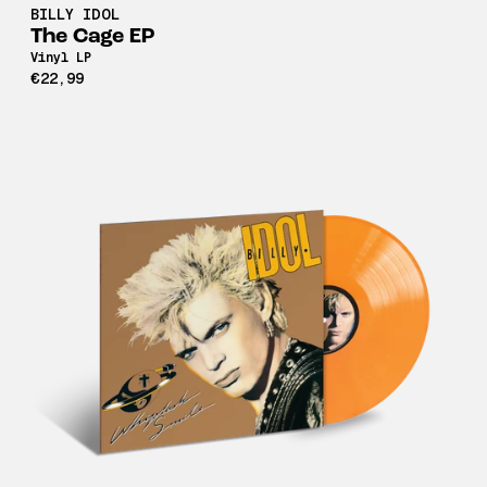
BILLY IDOL
The Cage EP
Vinyl LP
€22,99