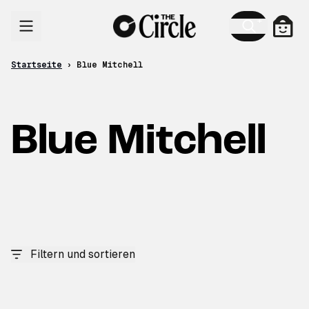
Zum Inhalt
Ware
Startseite
›
Blue Mitchell
Blue Mitchell
Filtern und sortieren