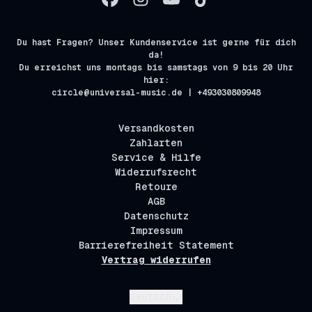
Du hast Fragen? Unser Kundenservice ist gerne für dich
da!
Du erreichst uns montags bis samstags von 9 bis 20 Uhr
hier:
circle@universal-music.de | +493030809948
Versandkosten
Zahlarten
Service & Hilfe
Widerrufsrecht
Retoure
AGB
Datenschutz
Impressum
Barrierefreiheit Statement
Vertrag widerrufen
Absenden
Deutsch