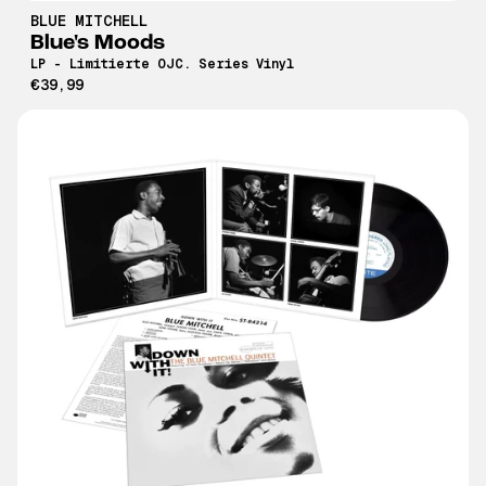
BLUE MITCHELL
Blue's Moods
LP - Limitierte OJC. Series Vinyl
€39,99