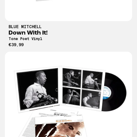
BLUE MITCHELL
Down With It!
Tone Poet Vinyl
€39,99