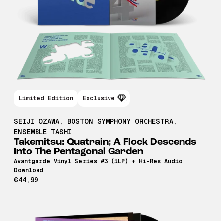
Limited Edition
Exclusive
SEIJI OZAWA
,
BOSTON SYMPHONY ORCHESTRA
,
ENSEMBLE TASHI
Takemitsu: Quatrain; A Flock Descends
Into The Pentagonal Garden
Avantgarde Vinyl Series #3 (1LP) + Hi-Res Audio
Download
€44,99