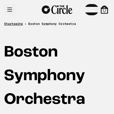
Zum Inhalt
Ware
Startseite
›
Boston Symphony Orchestra
Boston
Symphony
Orchestra