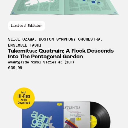
Limited Edition
SEIJI OZAWA
,
BOSTON SYMPHONY ORCHESTRA
,
ENSEMBLE TASHI
Takemitsu: Quatrain; A Flock Descends
Into The Pentagonal Garden
Avantgarde Vinyl Series #3 (1LP)
€39,99