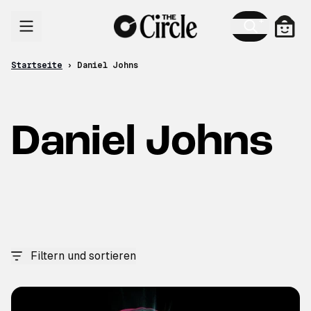
Zum Inhalt
Ware
Startseite
›
Daniel Johns
Daniel Johns
Filtern und sortieren