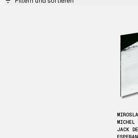
Filtern und sortieren
MIROSL
MICHEL
JACK D
ESPERA