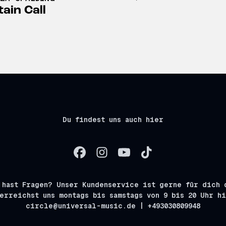
ain Call
Du findest uns auch hier
 hast Fragen? Unser Kundenservice ist gerne für dich 
erreichst uns montags bis samstags von 9 bis 20 Uhr h
circle@universal-music.de | +493030809948