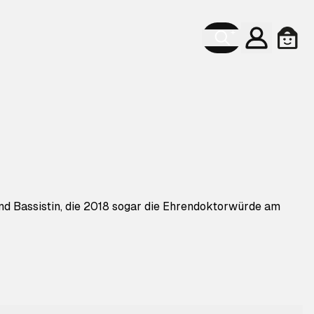
Konto
Ware
und Bassistin, die 2018 sogar die Ehrendoktorwürde am