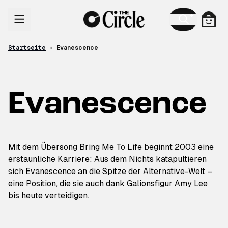
Zum Inhalt
Ware
Startseite
›
Evanescence
Evanescence
Mit dem Übersong Bring Me To Life beginnt 2003 eine
erstaunliche Karriere: Aus dem Nichts katapultieren
sich Evanescence an die Spitze der Alternative-Welt –
eine Position, die sie auch dank Galionsfigur Amy Lee
bis heute verteidigen.