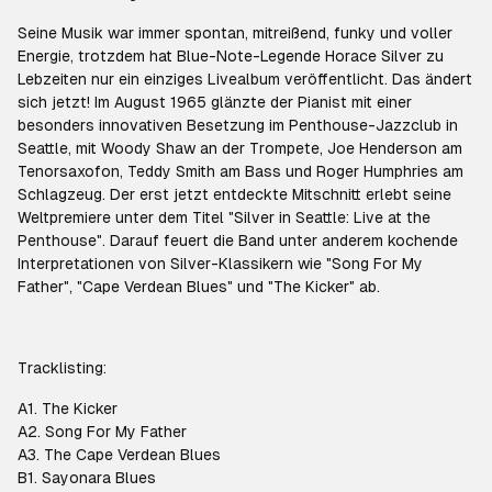
Seine Musik war immer spontan, mitreißend, funky und voller
Energie, trotzdem hat Blue-Note-Legende Horace Silver zu
Lebzeiten nur ein einziges Livealbum veröffentlicht. Das ändert
sich jetzt! Im August 1965 glänzte der Pianist mit einer
besonders innovativen Besetzung im Penthouse-Jazzclub in
Seattle, mit Woody Shaw an der Trompete, Joe Henderson am
Tenorsaxofon, Teddy Smith am Bass und Roger Humphries am
Schlagzeug. Der erst jetzt entdeckte Mitschnitt erlebt seine
Weltpremiere unter dem Titel "Silver in Seattle: Live at the
Penthouse". Darauf feuert die Band unter anderem kochende
Interpretationen von Silver-Klassikern wie "Song For My
Father", "Cape Verdean Blues" und "The Kicker" ab.
Tracklisting:
A1. The Kicker
A2. Song For My Father
A3. The Cape Verdean Blues
B1. Sayonara Blues