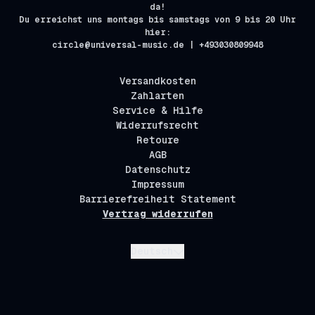
da!
Du erreichst uns montags bis samstags von 9 bis 20 Uhr
hier:
circle@universal-music.de | +493030809948
Versandkosten
Zahlarten
Service & Hilfe
Widerrufsrecht
Retoure
AGB
Datenschutz
Impressum
Barrierefreiheit Statement
Vertrag widerrufen
Absenden
Deutsch