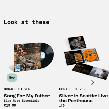
Look at these
Scroll right
New
HORACE SILVER
HORACE SILVER
Song For My Father
Silver in Seattle: Live
the Penthouse
Blue Note Essentials
€19,99
1CD