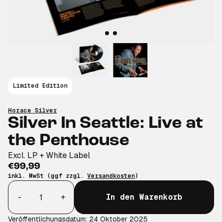
Limited Edition
Horace Silver
Silver In Seattle: Live at
the Penthouse
Excl. LP + White Label
€99,99
inkl. MwSt (ggf zzgl.
Versandkosten
)
Anzahl
-
+
In den Warenkorb
Veröffentlichungsdatum: 24 Oktober 2025