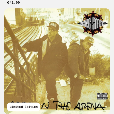
€41,99
Limited Edition