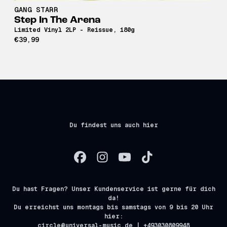
GANG STARR
Step In The Arena
Limited Vinyl 2LP - Reissue, 180g
€39,99
Du findest uns auch hier
Du hast Fragen? Unser Kundenservice ist gerne für dich
da!
Du erreichst uns montags bis samstags von 9 bis 20 Uhr
hier:
circle@universal-music.de | +493030809948