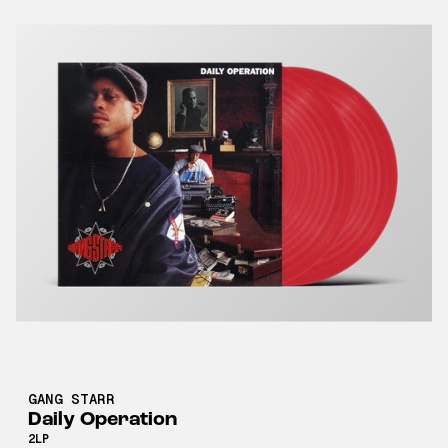
GANG STARR
Daily Operation
2LP