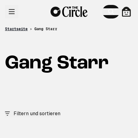
Zum Inhalt
Ware
Startseite
›
Gang Starr
Gang Starr
Filtern und sortieren