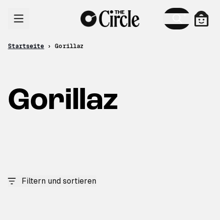
Zum Inhalt
Ware
Startseite
›
Gorillaz
Gorillaz
Filtern und sortieren