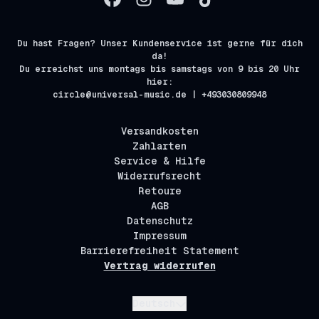
Du hast Fragen? Unser Kundenservice ist gerne für dich
da!
Du erreichst uns montags bis samstags von 9 bis 20 Uhr
hier:
circle@universal-music.de | +493030809948
Versandkosten
Zahlarten
Service & Hilfe
Widerrufsrecht
Retoure
AGB
Datenschutz
Impressum
Barrierefreiheit Statement
Vertrag widerrufen
Absenden
Deutsch