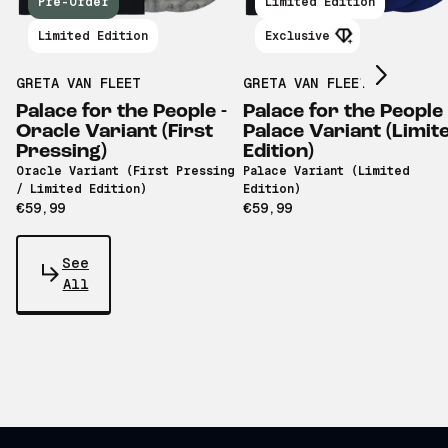
Scroll right
Pre-Order
Limited Edition
Limited Edition
Exclusive
GRETA VAN FLEET
GRETA VAN FLEET
Palace for the People -
Palace for the People 
Oracle Variant (First
Palace Variant (Limit
Pressing)
Edition)
Oracle Variant (First Pressing
Palace Variant (Limited
/ Limited Edition)
Edition)
€59,99
€59,99
See
All