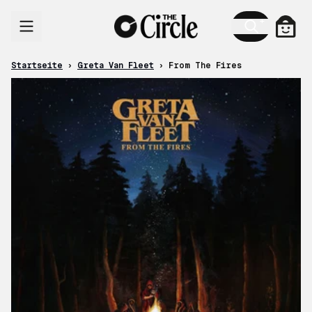
Zum Inhalt
Ware
Startseite
›
Greta Van Fleet
›
From The Fires