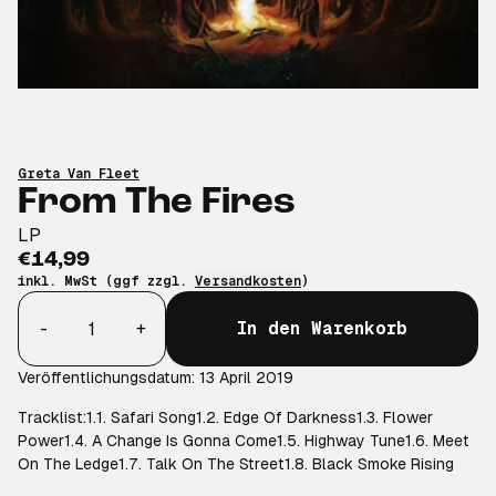
Greta Van Fleet
From The Fires
LP
€14,99
inkl. MwSt (ggf zzgl.
Versandkosten
)
Anzahl
-
+
In den Warenkorb
Veröffentlichungsdatum: 13 April 2019
Tracklist:1.1. Safari Song1.2. Edge Of Darkness1.3. Flower
Power1.4. A Change Is Gonna Come1.5. Highway Tune1.6. Meet
On The Ledge1.7. Talk On The Street1.8. Black Smoke Rising