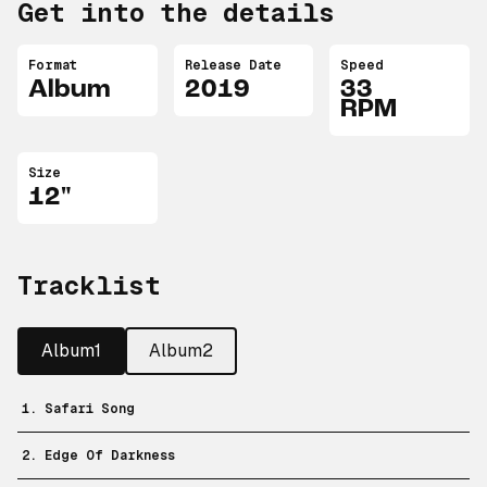
Get into the details
Format
Release Date
Speed
Album
2019
33
RPM
Size
12"
Tracklist
Album1
Album2
1. Safari Song
2. Edge Of Darkness