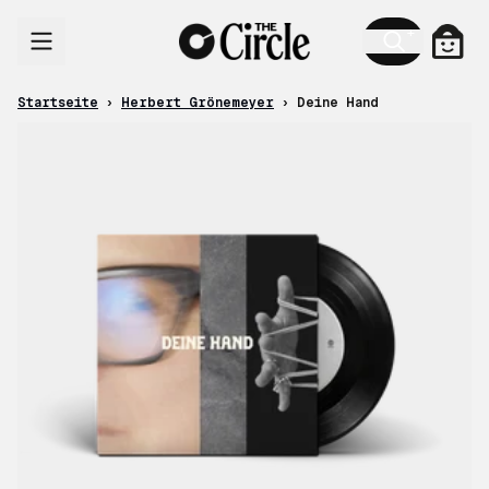
Zum Inhalt
Ware
Startseite
›
Herbert Grönemeyer
›
Deine Hand