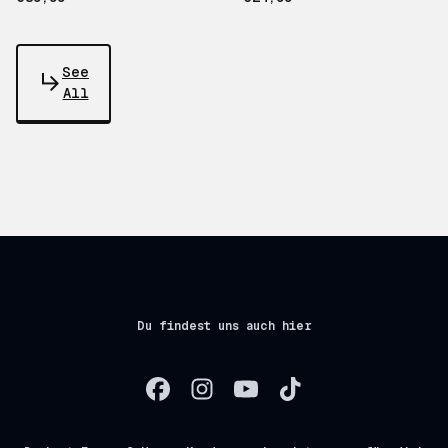
See
All
Du findest uns auch hier