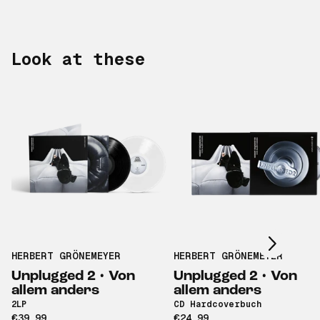
Look at these
Scroll right
HERBERT GRÖNEMEYER
HERBERT GRÖNEMEYER
Unplugged 2 • Von
Unplugged 2 • Von
allem anders
allem anders
2LP
CD Hardcoverbuch
€39,99
€24,99