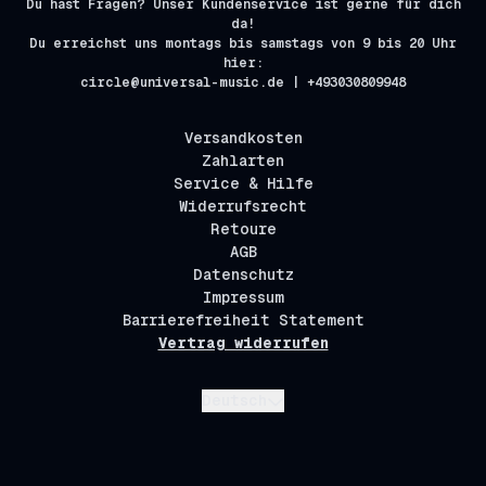
Du hast Fragen? Unser Kundenservice ist gerne für dich
da!
Du erreichst uns montags bis samstags von 9 bis 20 Uhr
hier:
circle@universal-music.de | +493030809948
Versandkosten
Zahlarten
Service & Hilfe
Widerrufsrecht
Retoure
AGB
Datenschutz
Impressum
Barrierefreiheit Statement
Vertrag widerrufen
Absenden
Deutsch