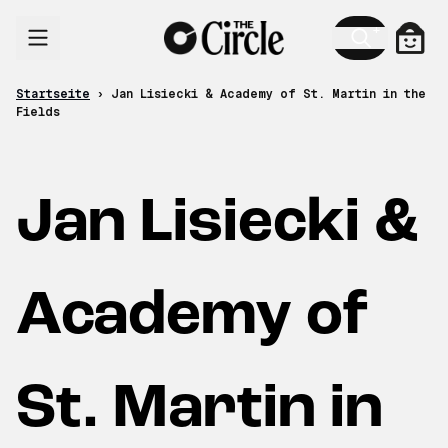
Zum Inhalt
Ware
Startseite
›
Jan Lisiecki & Academy of St. Martin in the
Fields
Jan Lisiecki &
Academy of
St. Martin in