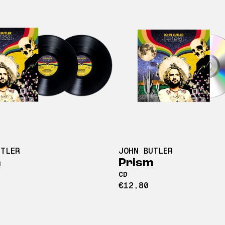
UTLER
JOHN BUTLER
m
Prism
CD
€12,80