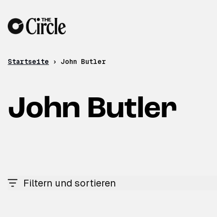
Zum Inhalt
Startseite
›
John Butler
John Butler
Filtern und sortieren