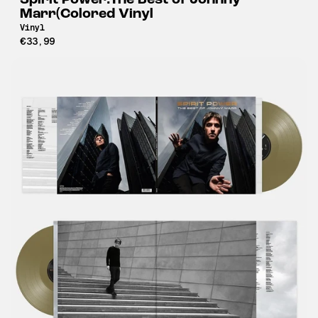
Spirit Power:The Best of Johnny
Marr(Colored Vinyl
Vinyl
€33,99