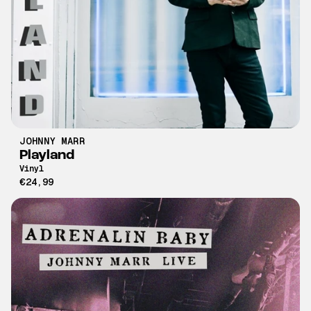
JOHNNY MARR
Playland
Vinyl
€24,99