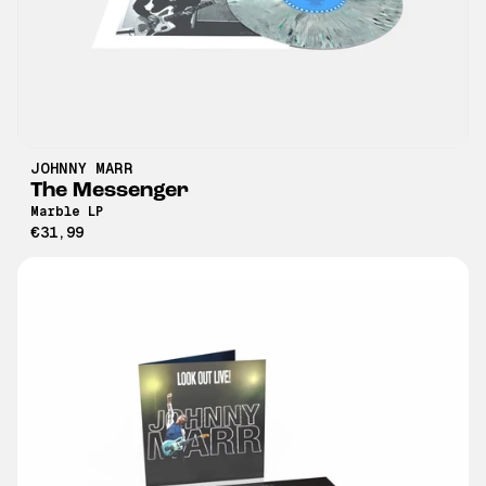
JOHNNY MARR
The Messenger
Marble LP
€31,99