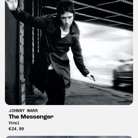
JOHNNY MARR
The Messenger
Vinyl
€24,99