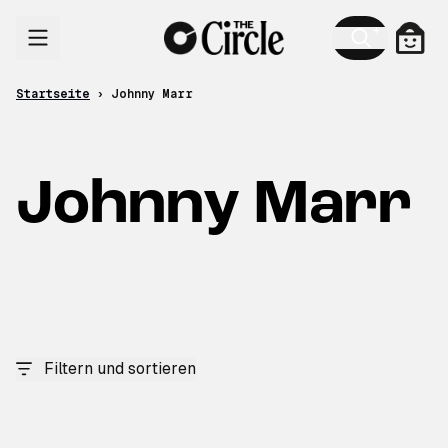
Zum Inhalt
Ware
Startseite
›
Johnny Marr
Johnny Marr
Filtern und sortieren