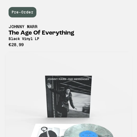
Pre-Order
JOHNNY MARR
The Age Of Everything
Black Vinyl LP
€28,99