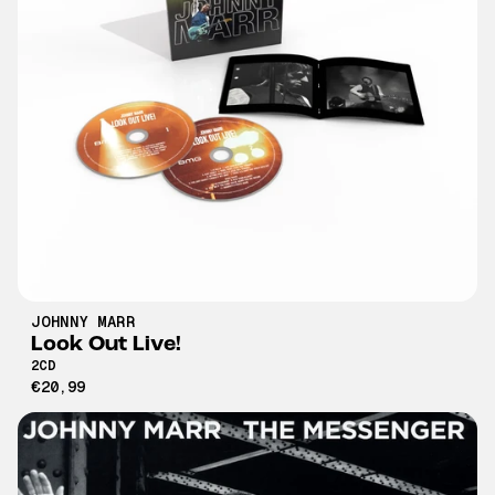
JOHNNY MARR
Look Out Live!
2CD
€20,99