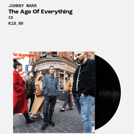
JOHNNY MARR
The Age Of Everything
CD
€18,99