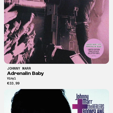
JOHNNY MARR
Adrenalin Baby
Vinyl
€33,99