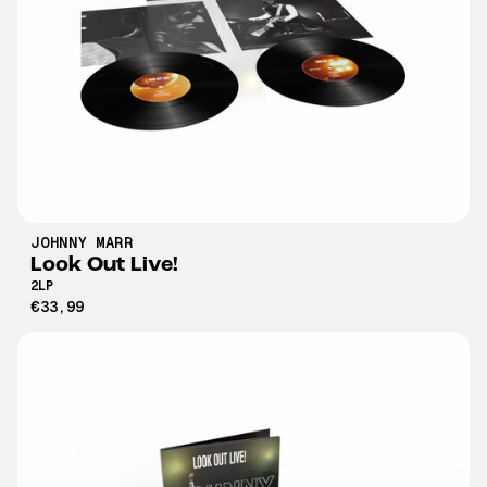
JOHNNY MARR
Look Out Live!
2LP
€33,99