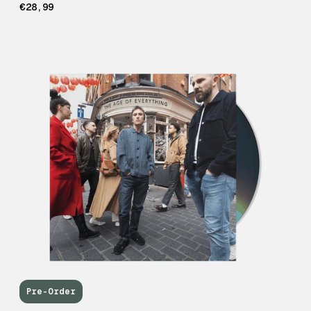
€28,99
Pre-Order