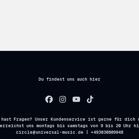
Du findest uns auch hier
 hast Fragen? Unser Kundenservice ist gerne für dich 
erreichst uns montags bis samstags von 9 bis 20 Uhr h
circle@universal-music.de | +493030809948