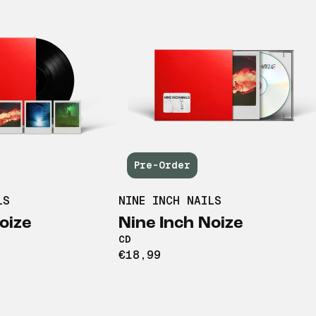
Pre-Order
LS
NINE INCH NAILS
oize
Nine Inch Noize
CD
€18,99