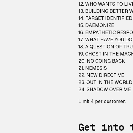
12. WHO WANTS TO LI
13. BUILDING BETTER
14. TARGET IDENTIFIED
15. DAEMONIZE
16. EMPATHETIC RESP
17. WHAT HAVE YOU D
18. A QUESTION OF TR
19. GHOST IN THE MAC
20. NO GOING BACK
21. NEMESIS
22. NEW DIRECTIVE
23. OUT IN THE WORLD
24. SHADOW OVER ME
Limit 4 per
customer
.
Get into 