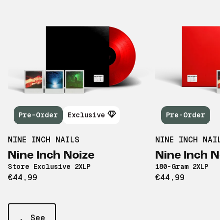
Pre-Order
Exclusive
Pre-Order
NINE INCH NAILS
NINE INCH NAI
Nine Inch Noize
Nine Inch N
Store Exclusive 2XLP
180-Gram 2XLP
€44,99
€44,99
See