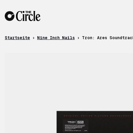
Zum Inhalt
Startseite
›
Nine Inch Nails
›
Tron: Ares Soundtrac