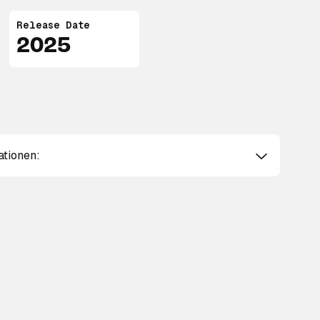
Release Date
2025
ationen: