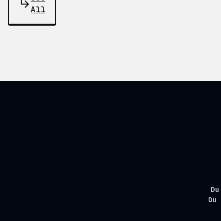
All
Du
Du 