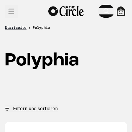
Zum Inhalt
Ware
Startseite
›
Polyphia
Polyphia
Filtern und sortieren