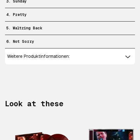
3. Sunday
4. Pretty
5. Waltzing Back
6. Not Sorry
Weitere Produktinformationen:
Look at these