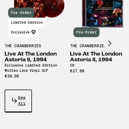
Pre-Order
Scroll right
Limited Edition
Exclusive
Pre-Order
THE CRANBERRIES
THE CRANBERRIES
Live At The London
Live At The London
Astoria II, 1994
Astoria II, 1994
Exclusive Limited Edition
CD
Molten Lava Vinyl 2LP
€17,99
€39,99
See
All