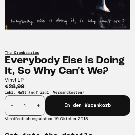
The Cranberries
Everybody Else Is Doing
It, So Why Can't We?
Vinyl LP
€28,99
inkl. MwSt (ggf zzgl.
Versandkosten
)
Anzahl
-
+
In den Warenkorb
Veröffentlichungsdatum: 19 Oktober 2018