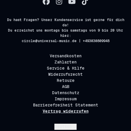
Du hast Fragen? Unser Kundenservice ist gerne für dich
da!
Du erreichst uns montags bis samstags von 9 bis 20 Uhr
hier:
circle@universal-music.de | +493030809948
Versandkosten
Zahlarten
Service & Hilfe
Widerrufsrecht
Retoure
AGB
Datenschutz
Impressum
Barrierefreiheit Statement
Vertrag widerrufen
Absenden
Deutsch