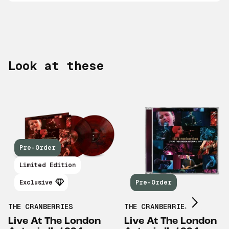
Look at these
Pre-Order
Scroll right
Limited Edition
Exclusive
Pre-Order
THE CRANBERRIES
THE CRANBERRIES
Live At The London
Live At The London