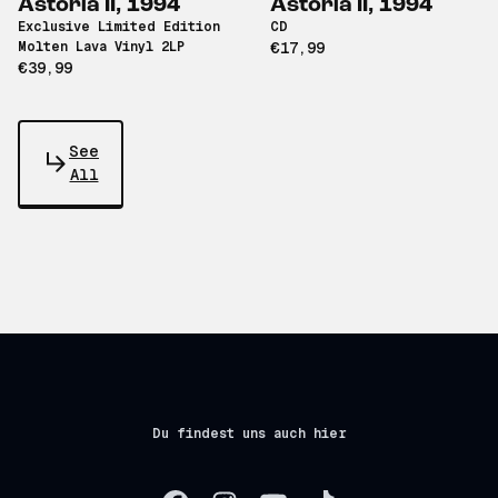
Astoria II, 1994
Astoria II, 1994
Exclusive Limited Edition
CD
Molten Lava Vinyl 2LP
€17,99
€39,99
See
All
Du findest uns auch hier