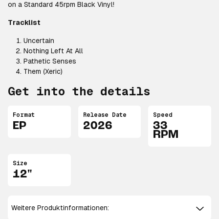
on a Standard 45rpm Black Vinyl!
Tracklist
Uncertain
Nothing Left At All
Pathetic Senses
Them (Xeric)
Get into the details
Format
Release Date
Speed
EP
2026
33
RPM
Size
12"
Weitere Produktinformationen: