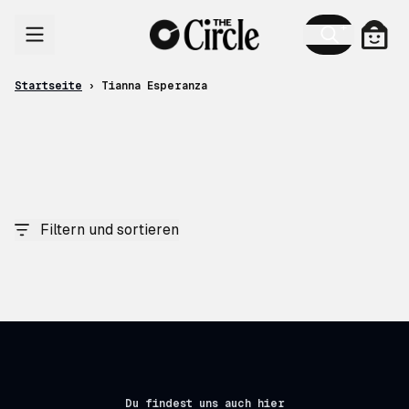
Zum Inhalt
Ware
Startseite
›
Tianna Esperanza
Filtern und sortieren
Du findest uns auch hier