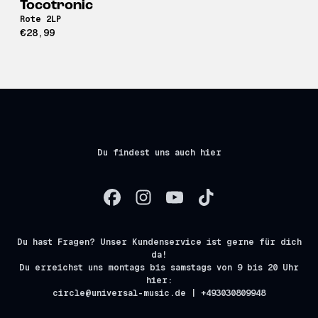
Tocotronic
Rote 2LP
€28,99
Du findest uns auch hier
Du hast Fragen? Unser Kundenservice ist gerne für dich
da!
Du erreichst uns montags bis samstags von 9 bis 20 Uhr
hier:
circle@universal-music.de | +493030809948