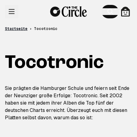
Zum Inhalt
Ware
Startseite
›
Tocotronic
Tocotronic
Sie prägten die Hamburger Schule und feiern seit Ende
der Neunziger große Erfolge: Tocotronic. Seit 2002
haben sie mit jedem ihrer Alben die Top fünf der
deutschen Charts erreicht. Überzeugt euch mit diesen
Platten selbst davon, warum das so ist: