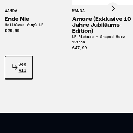
WANDA
WANDA
Ende Nie
Amore (Exklusive 10
Jahre Jubiläums-
Hellblaue Vinyl LP
€29,99
Edition)
LP Picture + Shaped Herz
12inch
€47,99
See
All