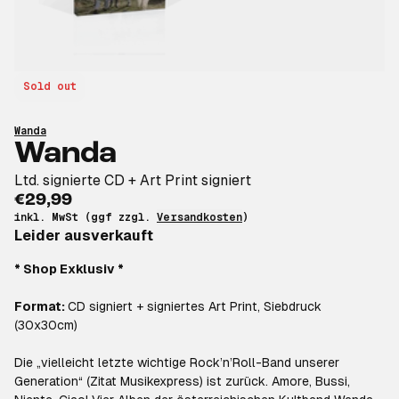
Sold out
Wanda
Wanda
Ltd. signierte CD + Art Print signiert
€29,99
inkl. MwSt (ggf zzgl.
Versandkosten
)
Leider ausverkauft
* Shop Exklusiv *
Format:
CD signiert + signiertes Art Print, Siebdruck
(30x30cm)
Die „vielleicht letzte wichtige Rock’n’Roll-Band unserer
Generation“ (Zitat Musikexpress) ist zurück. Amore, Bussi,