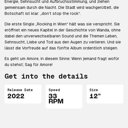
Energie, Sehnsucht und Aufbruchsstimmung, und ziehen
gemeinsam durch die Nacht. Die Stadt wird wachgerüttelt, die
Botschaft ist klar: „don’t stop the rock“.
Die erste Single „Rocking in Wien“ hält was sie verspricht. Sie
eröffnet ein neues Kapitel in der Geschichte von Wanda, ohne
dabei den unverwechselbaren Sound und die Themen Leben,
Sehnsucht, Liebe und Tod aus den Augen zu verlieren. Und sie
lässt die Vorfreude auf das fünfte Album ordentlich steigen.
Es geht um Amore, in diesem Sinne: Wenn jemand fragt wofür
du stehst; Sag für Amore!
Get into the details
Release Date
Speed
Size
2022
33
12"
RPM