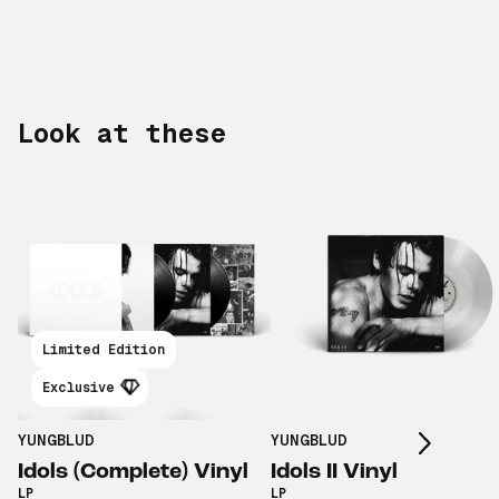
Look at these
Limited Edition
Scroll right
Exclusive
YUNGBLUD
YUNGBLUD
Idols (Complete) Vinyl
Idols II Vinyl
LP
LP