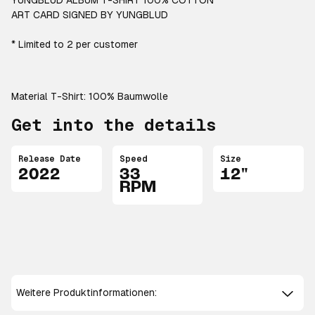
YUNGBLUD ALBUM T-SHIRT 100% COTTON
ART CARD SIGNED BY YUNGBLUD
* Limited to 2 per customer
Material T-Shirt: 100% Baumwolle
Get into the details
Release Date
Speed
Size
2022
33
12"
RPM
Weitere Produktinformationen: