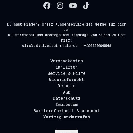
Du hast Fragen? Unser Kundenservice ist gerne für dich
da!
Du erreichst uns montags bis samstags von 9 bis 20 Uhr
hier:
circle@universal-music.de | +493030809948
Versandkosten
Zahlarten
Service & Hilfe
Widerrufsrecht
Retoure
AGB
Datenschutz
Impressum
Barrierefreiheit Statement
Vertrag widerrufen
Absenden
Deutsch