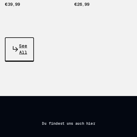
€39,99
€26,99
See
All
Du findest uns auch hier