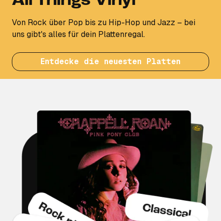
All Things Vinyl
Von Rock über Pop bis zu Hip-Hop und Jazz – bei
uns gibt's alles für dein Plattenregal.
Entdecke die neuesten Platten