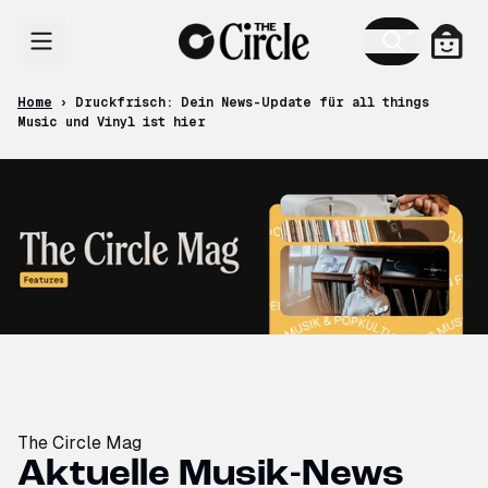
Skip to content
Cart
Home
›
Druckfrisch: Dein News-Update für all things
Music und Vinyl ist hier
The Circle Mag
Aktuelle Musik-News