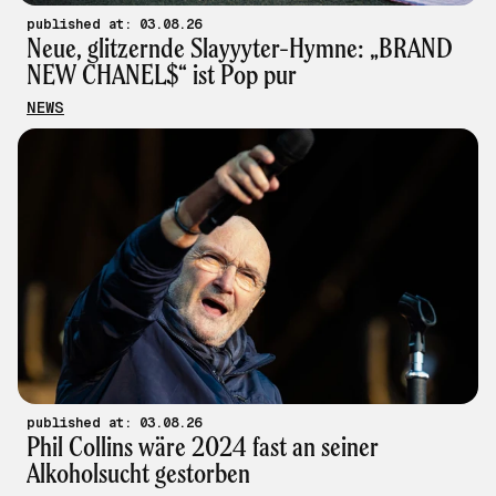
published at: 03.08.26
Neue, glitzernde Slayyyter-Hymne: „BRAND
NEW CHANEL$“ ist Pop pur
NEWS
published at: 03.08.26
Phil Collins wäre 2024 fast an seiner
Alkoholsucht gestorben