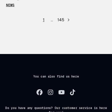
NEWS
1
…
145
You can also find us here
Do you have any questions? Our customer service is here