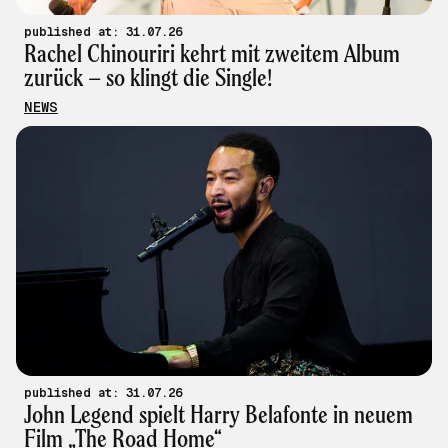
published at: 31.07.26
Rachel Chinouriri kehrt mit zweitem Album
zurück – so klingt die Single!
NEWS
published at: 31.07.26
John Legend spielt Harry Belafonte in neuem
Film „The Road Home“