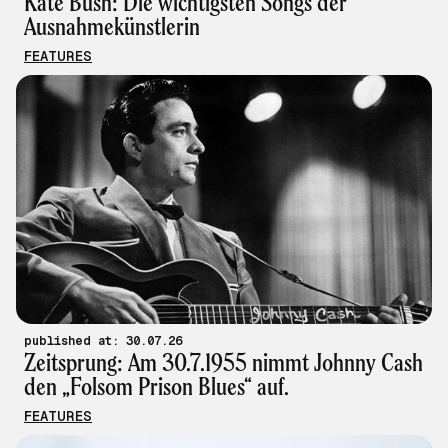
Kate Bush: Die wichtigsten Songs der
Ausnahmekünstlerin
FEATURES
published at: 30.07.26
Zeitsprung: Am 30.7.1955 nimmt Johnny Cash
den „Folsom Prison Blues“ auf.
FEATURES