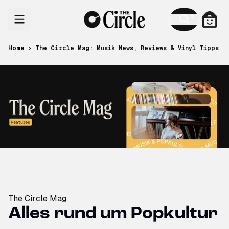
Skip to content
Cart
Home
›
The Circle Mag: Musik News, Reviews & Vinyl Tipps
The Circle Mag
Alles rund um Popkultur