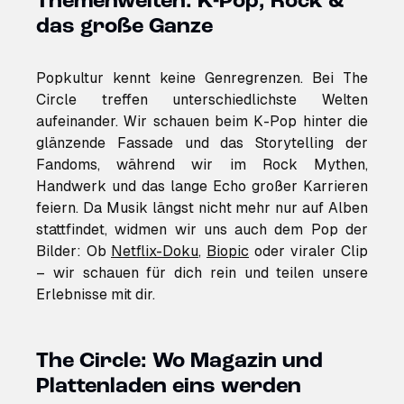
Themenwelten: K-Pop, Rock &
das große Ganze
Popkultur kennt keine Genregrenzen. Bei The
Circle treffen unterschiedlichste Welten
aufeinander. Wir schauen beim K-Pop hinter die
glänzende Fassade und das Storytelling der
Fandoms, während wir im Rock Mythen,
Handwerk und das lange Echo großer Karrieren
feiern. Da Musik längst nicht mehr nur auf Alben
stattfindet, widmen wir uns auch dem Pop der
Bilder: Ob
Netflix-Doku
,
Biopic
oder viraler Clip
– wir schauen für dich rein und teilen unsere
Erlebnisse mit dir.
The Circle: Wo Magazin und
Plattenladen eins werden