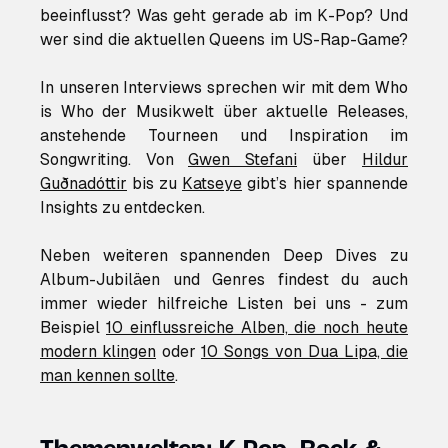
beeinflusst? Was geht gerade ab im K-Pop? Und
wer sind die aktuellen Queens im US-Rap-Game?
In unseren Interviews sprechen wir mit dem Who
is Who der Musikwelt über aktuelle Releases,
anstehende Tourneen und Inspiration im
Songwriting. Von
Gwen Stefani
über
Hildur
Guðnadóttir
bis zu
Katseye
gibt’s hier spannende
Insights zu entdecken.
Neben weiteren spannenden Deep Dives zu
Album-Jubiläen und Genres findest du auch
immer wieder hilfreiche Listen bei uns - zum
Beispiel
10 einflussreiche Alben, die noch heute
modern klingen
oder
10 Songs von Dua Lipa, die
man kennen sollte
.