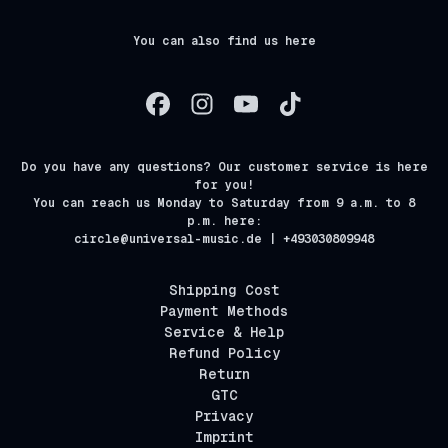
You can also find us here
Do you have any questions? Our customer service is here
for you!
You can reach us Monday to Saturday from 9 a.m. to 8
p.m. here:
circle@universal-music.de | +493030809948
Shipping Cost
Payment Methods
Service & Help
Refund Policy
Return
GTC
Privacy
Imprint