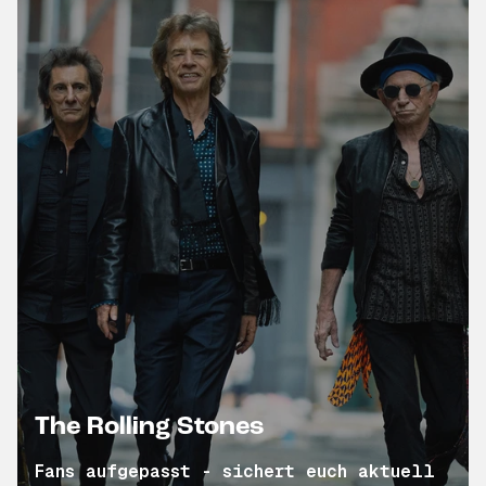
The Rolling Stones
Fans aufgepasst - sichert euch aktuell