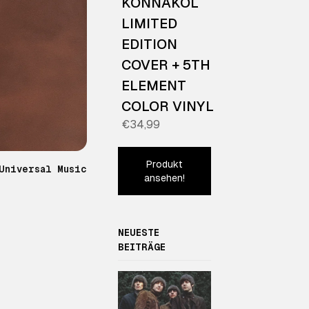
KONNAKOL
LIMITED
EDITION
COVER + 5TH
ELEMENT
COLOR VINYL
€34,99
Produkt
Universal Music
ansehen!
NEUESTE
BEITRÄGE