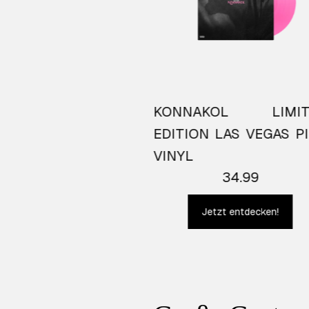
AKOL Exclusive CD
KONNAKOL LIMIT
18.99
EDITION LAS VEGAS P
VINYL
Jetzt entdecken!
34.99
Jetzt entdecken!