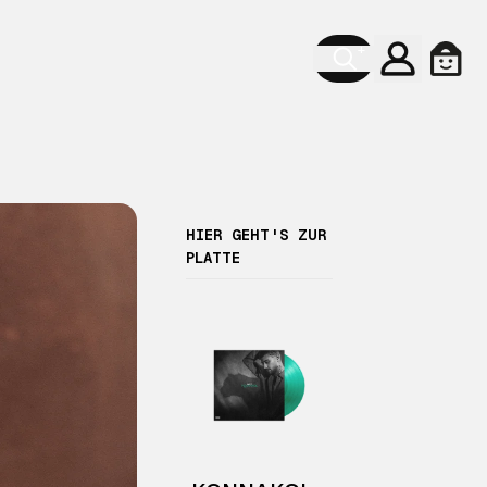
Account
Cart
HIER GEHT'S ZUR
PLATTE