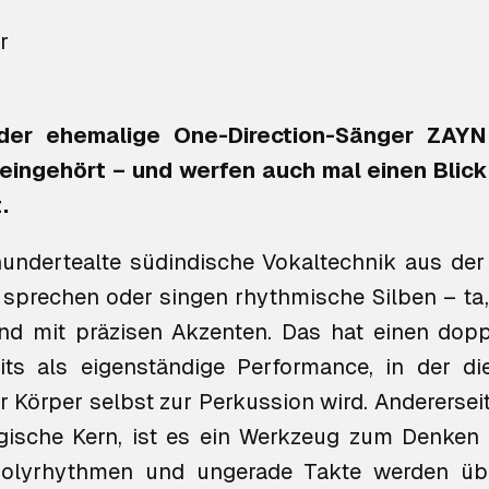
r
der ehemalige One-Direction-Sänger ZAYN
reingehört – und werfen auch mal einen Blic
.
hundertealte südindische Vokaltechnik aus der
r sprechen oder singen rhythmische Silben –
ta,
d mit präzisen Akzenten. Das hat einen dopp
its als eigenständige Performance, in der d
 Körper selbst zur Perkussion wird. Andererseit
gische Kern, ist es ein Werkzeug zum Denken
Polyrhythmen und ungerade Takte werden übe