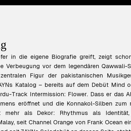
ng
er in die eigene Biografie greift, zeigt sch
 eine Verbeugung vor dem legendären Qawwali-
 zentralen Figur der pakistanischen Musikge
ZAYNs Katalog – bereits auf dem Debüt
Mind o
Urdu-Track
Intermission: Flower
. Dass er das 
mens eröffnet und die Konnakol-Silben zum 
st mehr als Dekor: Rhythmus als Identität
alay, seit
Channel Orange
von Frank Ocean ein