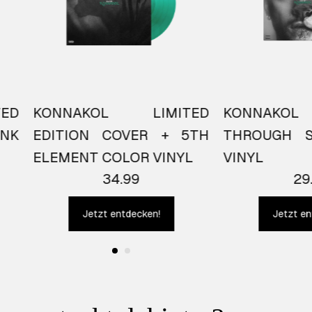
ED
KONNAKOL LIMITED
KONNAKOL
INK
EDITION COVER + 5TH
THROUGH S
ELEMENT COLOR VINYL
VINYL
34.99
29
Jetzt entdecken!
Jetzt en