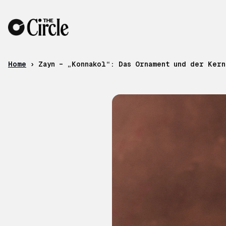
Skip to content
Home
›
Zayn – „Konnakol“: Das Ornament und der Kern