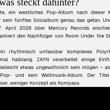
was steckt dahinter?
ste, ein westliches Pop-Album nach dieser 
 sein fünftes Soloalbum genau das getan. Un
7. April 2026 über Mercury Records erschie
arkiert den Nachfolger von
Room Under the St
 ein rhythmisch unfassbar komplexes Polyr
mal halblang. ZAYN verarbeitet einige Einfl
ielleicht etwas ungewöhnlich sein mögen – a
op- und kein Weltmusik-Album. Der Titel
ser, weniger Konzept als Kompass.