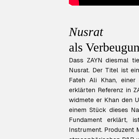
Nusrat
als Verbeugu
Dass ZAYN diesmal tief
Nusrat
. Der Titel ist
Fateh Ali Khan, einer
erklärten Referenz in 
widmete er Khan den 
einem Stück dieses Na
Fundament erklärt, i
Instrument. Produzent M