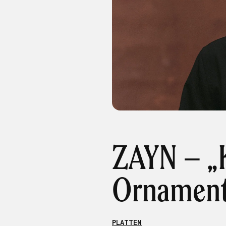
ZAYN – „
Ornament
PLATTEN