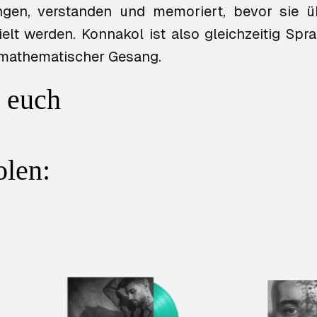
gen, verstanden und memoriert, bevor sie ü
lt werden. Konnakol ist also gleichzeitig Spra
 mathematischer Gesang.
r euch
olen: