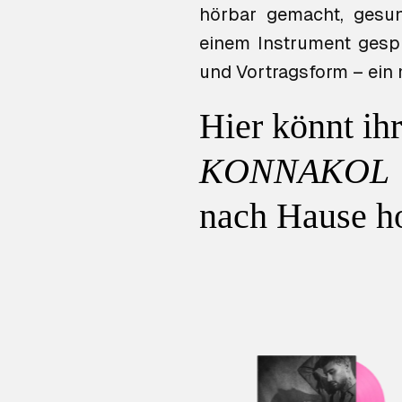
hörbar gemacht, gesun
einem Instrument gespie
und Vortragsform – ein
Hier könnt ih
KONNAKOL
nach Hause h