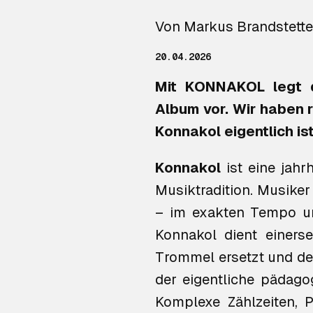
Von Markus Brandstette
20.04.2026
Mit
KONNAKOL
legt 
Album vor. Wir haben 
Konnakol eigentlich ist
Konnakol
ist eine jahr
Musiktradition. Musike
– im exakten Tempo un
Konnakol dient einerse
Trommel ersetzt und der
der eigentliche pädago
Komplexe Zählzeiten, 