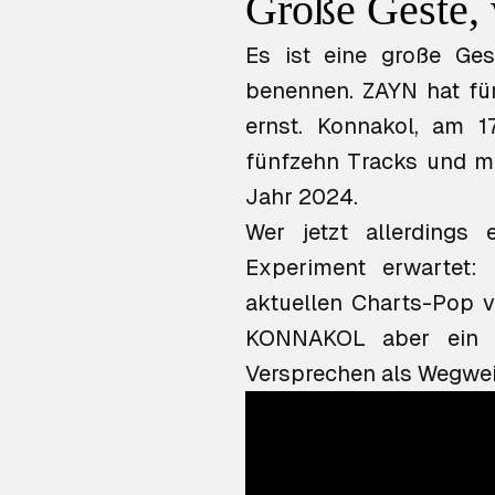
Große Geste, 
Es ist eine große Ge
benennen. ZAYN hat für
ernst.
Konnakol
, am 1
fünfzehn Tracks und m
Jahr 2024.
Wer jetzt allerdings
Experiment erwartet: 
aktuellen Charts-Pop v
KONNAKOL
aber ein P
Versprechen als Wegwei