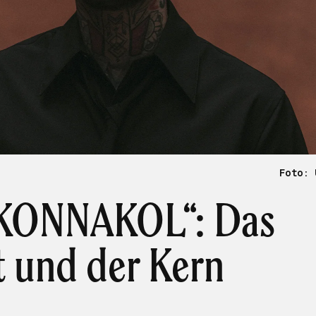
Foto: 
KONNAKOL“: Das
 und der Kern