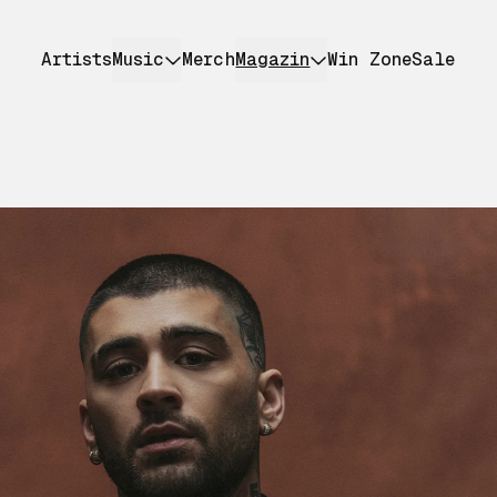
Artists
Music
Merch
Magazin
Win Zone
Sale