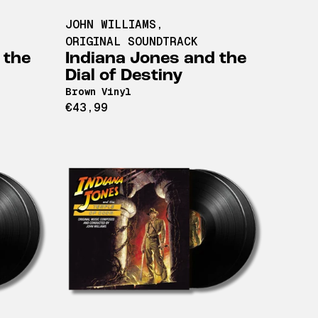
JOHN WILLIAMS
,
ORIGINAL SOUNDTRACK
 the
Indiana Jones and the
Dial of Destiny
Brown Vinyl
€43,99