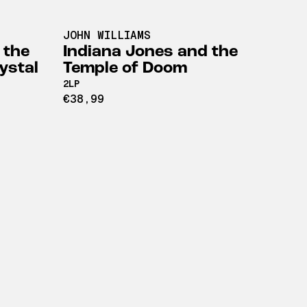
JOHN WILLIAMS
 the
Indiana Jones and the
ystal
Temple of Doom
2LP
€38,99