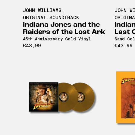
JOHN WILLIAMS
,
JOHN W
ORIGINAL SOUNDTRACK
ORIGIN
Indiana Jones and the
India
Raiders of the Lost Ark
Last 
45th Anniversary Gold Vinyl
Sand Co
€43,99
€43,99