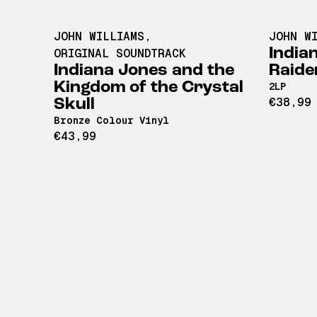
JOHN WILLIAMS
,
JOHN W
India
ORIGINAL SOUNDTRACK
Indiana Jones and the
Raide
Kingdom of the Crystal
2LP
€38,99
Skull
Bronze Colour Vinyl
€43,99