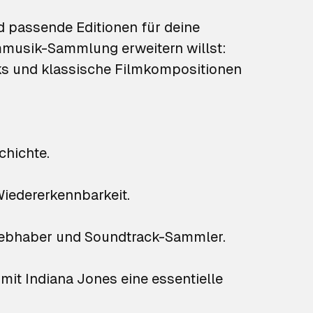
 passende Editionen für deine
mmusik-Sammlung erweitern willst:
cks und klassische Filmkompositionen
chichte.
iedererkennbarkeit.
-Liebhaber und Soundtrack-Sammler.
mit Indiana Jones eine essentielle