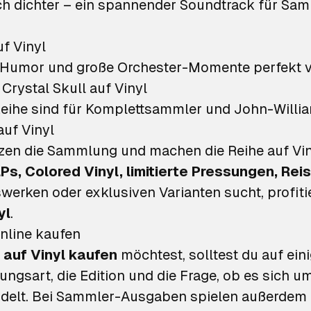
h dichter – ein spannender Soundtrack für Samm
f Vinyl
r, Humor und große Orchester-Momente perfekt v
Crystal Skull auf Vinyl
Reihe sind für Komplettsammler und John-Willia
auf Vinyl
en die Sammlung und machen die Reihe auf Viny
Ps, Colored Vinyl, limitierte Pressungen, R
erken oder exklusiven Varianten sucht, profitie
yl
.
nline kaufen
 auf Vinyl kaufen
möchtest, solltest du auf ein
sungsart, die Edition und die Frage, ob es sich 
delt. Bei Sammler-Ausgaben spielen außerdem L