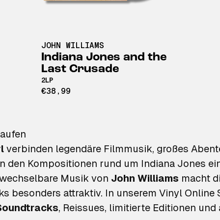
JOHN WILLIAMS
Indiana Jones and the
Last Crusade
2LP
€38,99
kaufen
l
verbinden legendäre Filmmusik, großes Abent
t in den Kompositionen rund um Indiana Jones e
erwechselbare Musik von
John Williams
macht di
s besonders attraktiv. In unserem Vinyl Online 
 Soundtracks
, Reissues, limitierte Editionen u