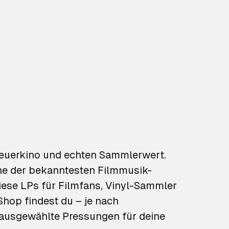
euerkino und echten Sammlerwert.
ine der bekanntesten Filmmusik-
ese LPs für Filmfans, Vinyl-Sammler
Shop findest du – je nach
nd ausgewählte Pressungen für deine