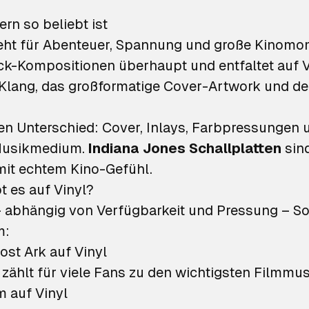
rn so beliebt ist
teht für Abenteuer, Spannung und große Kinom
k-Kompositionen überhaupt und entfaltet auf Vi
Klang, das großformatige Cover-Artwork und d
en Unterschied: Cover, Inlays, Farbpressungen 
n Musikmedium.
Indiana Jones Schallplatten
sind
mit echtem Kino-Gefühl.
 es auf Vinyl?
 abhängig von Verfügbarkeit und Pressung – So
m:
ost Ark auf Vinyl
zählt für viele Fans zu den wichtigsten Filmmu
 auf Vinyl