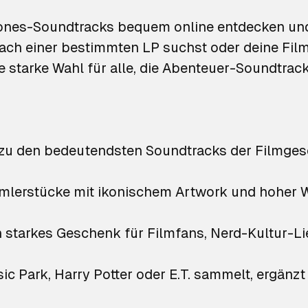
ones-Soundtracks bequem online entdecken und
ach einer bestimmten LP suchst oder deine Fil
ne starke Wahl für alle, die Abenteuer-Soundtra
zu den bedeutendsten Soundtracks der Filmges
mmlerstücke mit ikonischem Artwork und hoher W
ein starkes Geschenk für Filmfans, Nerd-Kultur
c Park, Harry Potter oder E.T. sammelt, ergänzt 