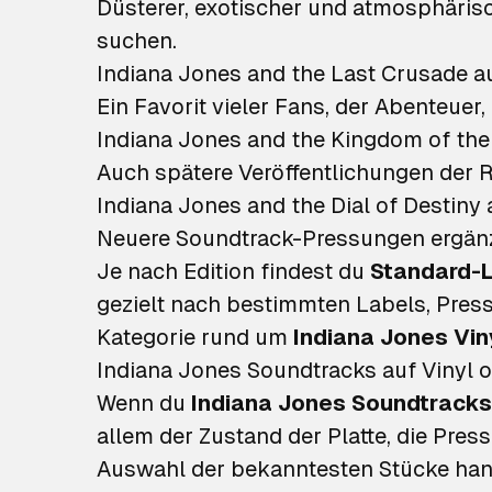
Düsterer, exotischer und atmosphärisc
suchen.
Indiana Jones and the Last Crusade au
Ein Favorit vieler Fans, der Abenteue
Indiana Jones and the Kingdom of the 
Auch spätere Veröffentlichungen der 
Indiana Jones and the Dial of Destiny 
Neuere Soundtrack-Pressungen ergänz
Je nach Edition findest du
Standard-L
gezielt nach bestimmten Labels, Pressw
Kategorie rund um
Indiana Jones Vin
Indiana Jones Soundtracks auf Vinyl o
Wenn du
Indiana Jones Soundtracks
allem der Zustand der Platte, die Pres
Auswahl der bekanntesten Stücke han