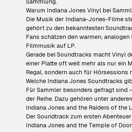
Sammlung.
Warum Indiana Jones Vinyl bei Sammle
Die Musik der Indiana-Jones-Filme s
gehört zu den bekanntesten Soundtrac
Fans schätzen den warmen, analogen 
Filmmusik auf LP.
Gerade bei Soundtracks macht Vinyl d
einer Platte oft weit mehr als nur ei
Regal, sondern auch für Hörsessions 
Welche Indiana Jones Soundtracks gibt
Für Sammler besonders gefragt sind –
der Reihe. Dazu gehören unter andere
Indiana Jones and the Raiders of the L
Der Soundtrack zum ersten Abenteuer 
Indiana Jones and the Temple of Doom