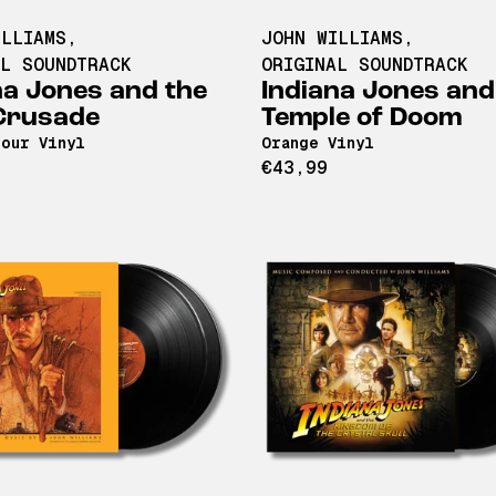
ILLIAMS
,
JOHN WILLIAMS
,
AL SOUNDTRACK
ORIGINAL SOUNDTRACK
na Jones and the
Indiana Jones and
Crusade
Temple of Doom
lour Vinyl
Orange Vinyl
€43,99