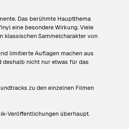
omente. Das berühmte Hauptthema
nyl eine besondere Wirkung. Viele
en klassischen Sammelcharakter von
und limitierte Auflagen machen aus
 deshalb nicht nur etwas für das
undtracks zu den einzelnen Filmen
sik-Veröffentlichungen überhaupt.