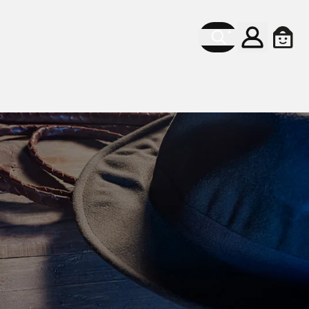
Account
Cart