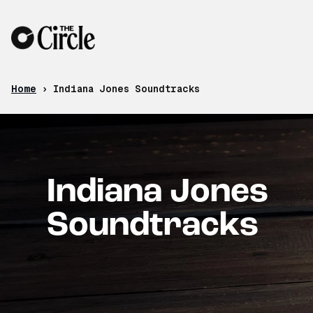
Skip to content
Home
›
Indiana Jones Soundtracks
Indiana Jones
Soundtracks