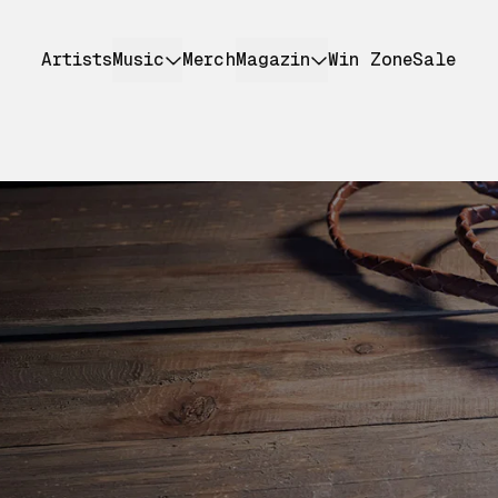
Artists
Music
Merch
Magazin
Win Zone
Sale