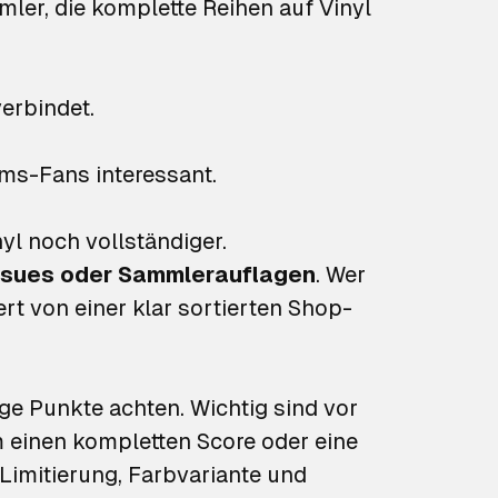
ler, die komplette Reihen auf Vinyl
erbindet.
ms-Fans interessant.
l noch vollständiger.
eissues oder Sammlerauflagen
. Wer
rt von einer klar sortierten Shop-
ige Punkte achten. Wichtig sind vor
um einen kompletten Score oder eine
imitierung, Farbvariante und