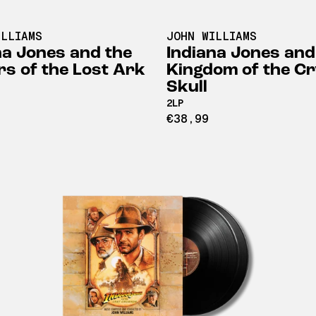
ILLIAMS
JOHN WILLIAMS
na Jones and the
Indiana Jones and
rs of the Lost Ark
Kingdom of the Cr
Skull
2LP
€38,99