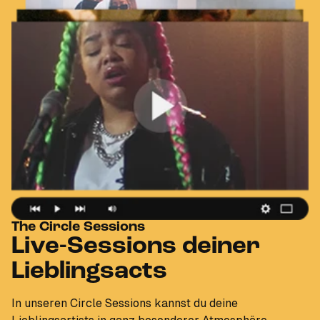
The Circle Sessions
Live-Sessions deiner
Lieblingsacts
In unseren Circle Sessions kannst du deine