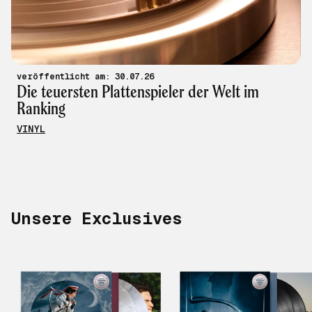
veröffentlicht am: 30.07.26
Die teuersten Plattenspieler der Welt im
Ranking
VINYL
Unsere Exclusives