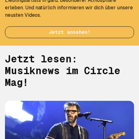
Lieblingsartists in ganz besonderer Atmosphäre
erleben. Und natürlich informieren wir dich über unsere
neusten Videos.
Jetzt ansehen!
Jetzt lesen:
Musiknews im Circle
Mag!