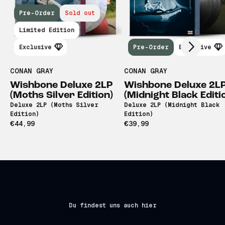
Scroll right
Pre-Order
Sold out
Limited Edition
Exclusive
Pre-Order
Exclusive
CONAN GRAY
CONAN GRAY
Wishbone Deluxe 2LP
Wishbone Deluxe 2L
(Moths Silver Edition)
(Midnight Black Editi
Deluxe 2LP (Moths Silver
Deluxe 2LP (Midnight Black
Edition)
Edition)
€44,99
€39,99
Du findest uns auch hier