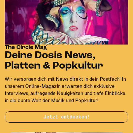
The Circle Mag
Deine Dosis News,
Platten & Popkultur
Wir versorgen dich mit News direkt in dein Postfach! In
unserem Online-Magazin erwarten dich exklusive
Interviews, aufregende Neuigkeiten und tiefe Einblicke
in die bunte Welt der Musik und Popkultur!
Jetzt entdecken!