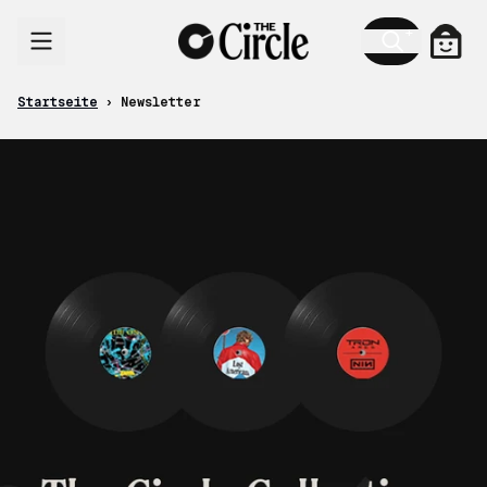
Zum Inhalt
Newsletter
Ware
Startseite
›
Newsletter