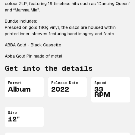
colour 2LP, featuring 19 timeless hits such as “Dancing Queen”
and “Mamma Mia”.
Bundle Includes:
Pressed on gold 180g vinyl, the discs are housed within
printed inner-sleeves featuring band imagery and facts.
ABBA Gold - Black Cassette
Abba Gold Pin made of metal
Get into the details
Format
Release Date
Speed
Album
2022
33
RPM
Size
12"