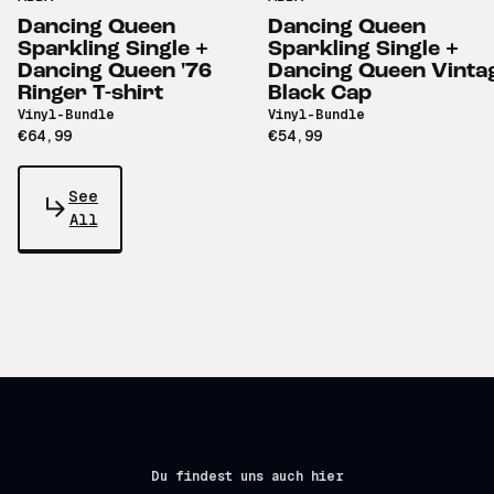
Dancing Queen
Dancing Queen
Sparkling Single +
Sparkling Single +
Dancing Queen '76
Dancing Queen Vinta
Ringer T-shirt
Black Cap
Vinyl-Bundle
Vinyl-Bundle
€64,99
€54,99
See
All
Du findest uns auch hier