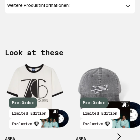
Weitere Produktinformationen:
Look at these
Pre-Order
Pre-Order
Scroll right
Limited Edition
Limited Edition
Exclusive
Exclusive
ABBA
ABBA