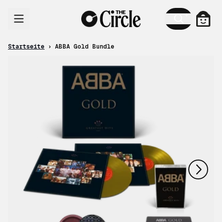
Zum Inhalt
Ware
Startseite
›
ABBA Gold Bundle
nächstes
vorheriges