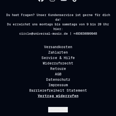
Du hast Fragen? Unser Kundenservice ist gerne für dich
da!
Du erreichst uns montags bis samstags von 9 bis 20 Uhr
hier:
circle@universal-music.de | +493030809948
Versandkosten
Zahlarten
Service & Hilfe
Widerrufsrecht
Retoure
AGB
Datenschutz
Impressum
Barrierefreiheit Statement
Vertrag widerrufen
Absenden
Deutsch