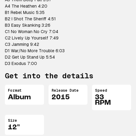
A4 The Heathen 4:20
B1 Rebel Music 5:35
B2 I Shot The Sheriff 4:51
B3 Easy Skanking 3:26
C1 No Woman No Cry 7:04
C2 Lively Up Yourself 7:49
C3 Jamming 9:42
D1 War/No More Trouble 6:03
D2 Get Up Stand Up 5:54
D3 Exodus 7:00
Get into the details
Format
Release Date
Speed
Album
2015
33
RPM
Size
12"