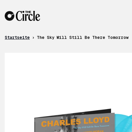
Zum Inhalt
Startseite
›
The Sky Will Still Be There Tomorrow