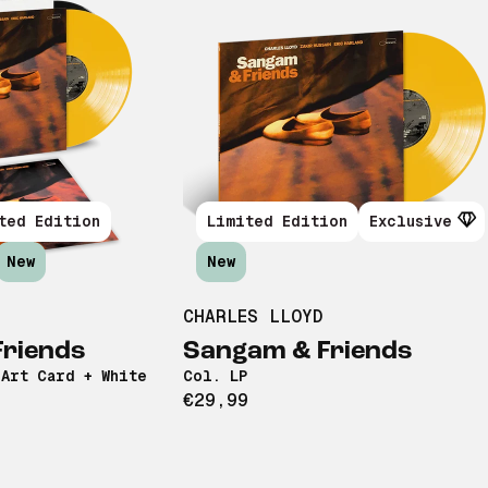
ted Edition
Limited Edition
Exclusive
New
New
CHARLES LLOYD
riends
Sangam & Friends
 Art Card + White
Col. LP
€29,99