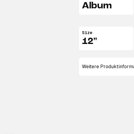
Album
Size
12"
Weitere Produktinform