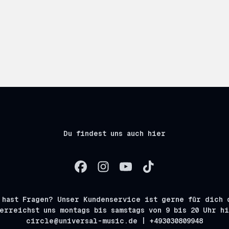
Du findest uns auch hier
 hast Fragen? Unser Kundenservice ist gerne für dich 
erreichst uns montags bis samstags von 9 bis 20 Uhr h
circle@universal-music.de | +493030809948