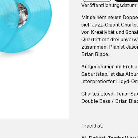
Veröffentlichungsdatum
Mit seinem neuen Doppel
sich Jazz-Gigant Charle
von Kreativität und Scha
Quartett mit drei unver
zusammen: Pianist Jason
Brian Blade.
Aufgenommen im Frühjah
Geburtstag, ist das Albu
interpretierter Lloyd-Ori
Charles Lloyd: Tenor Sa
Double Bass / Brian Bla
Tracklist: