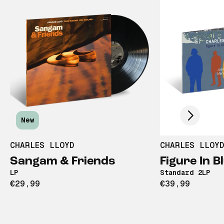
Scroll right
New
CHARLES LLOYD
CHARLES LLOYD
Sangam & Friends
Figure In B
LP
Standard 2LP
€29,99
€39,99