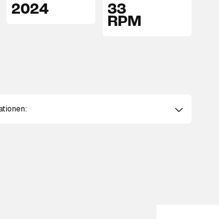
2024
33
RPM
ationen: