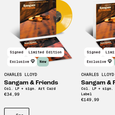
Signed
Limited Edition
Signed
Limi
Exclusive
New
Exclusive
CHARLES LLOYD
CHARLES LLOYD
Sangam & Friends
Sangam & F
Col. LP + sign. Art Card
Col. LP + sign.
€34,99
Label
€149,99