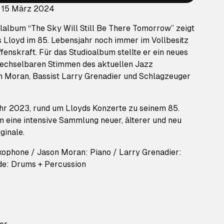
: 15 März 2024
album “The Sky Will Still Be There Tomorrow” zeigt
s Lloyd im 85. Lebensjahr noch immer im Vollbesitz
ffenskraft. Für das Studioalbum stellte er ein neues
wechselbaren Stimmen des aktuellen Jazz
 Moran, Bassist Larry Grenadier und Schlagzeuger
r 2023, rund um Lloyds Konzerte zu seinem 85.
m eine intensive Sammlung neuer, älterer und neu
ginale.
xophone / Jason Moran: Piano / Larry Grenadier:
de: Drums + Percussion