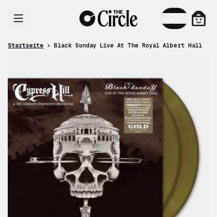
Zum Inhalt
Ware
Startseite
›
Black Sunday Live At The Royal Albert Hall