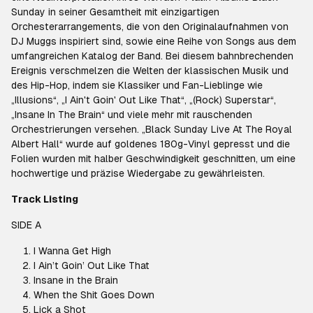
Sunday in seiner Gesamtheit mit einzigartigen
Orchesterarrangements, die von den Originalaufnahmen von
DJ Muggs inspiriert sind, sowie eine Reihe von Songs aus dem
umfangreichen Katalog der Band. Bei diesem bahnbrechenden
Ereignis verschmelzen die Welten der klassischen Musik und
des Hip-Hop, indem sie Klassiker und Fan-Lieblinge wie
„Illusions“, „I Ain't Goin' Out Like That“, „(Rock) Superstar“,
„Insane In The Brain“ und viele mehr mit rauschenden
Orchestrierungen versehen. „Black Sunday Live At The Royal
Albert Hall“ wurde auf goldenes 180g-Vinyl gepresst und die
Folien wurden mit halber Geschwindigkeit geschnitten, um eine
hochwertige und präzise Wiedergabe zu gewährleisten.
Track Listing
SIDE A
I Wanna Get High
I Ain’t Goin’ Out Like That
Insane in the Brain
When the Shit Goes Down
Lick a Shot