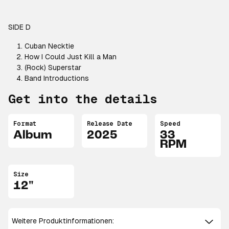
SIDE D
Cuban Necktie
How I Could Just Kill a Man
(Rock) Superstar
Band Introductions
Get into the details
Format
Release Date
Speed
Album
2025
33
RPM
Size
12"
Weitere Produktinformationen: