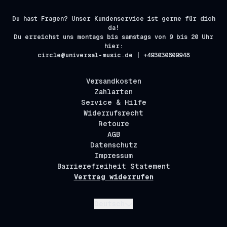
Du hast Fragen? Unser Kundenservice ist gerne für dich
da!
Du erreichst uns montags bis samstags von 9 bis 20 Uhr
hier:
circle@universal-music.de | +493030809948
Versandkosten
Zahlarten
Service & Hilfe
Widerrufsrecht
Retoure
AGB
Datenschutz
Impressum
Barrierefreiheit Statement
Vertrag widerrufen
Absenden
Deutsch