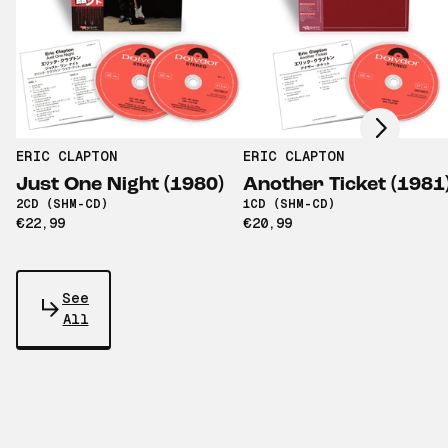
Scroll right
ERIC CLAPTON
ERIC CLAPTON
Just One Night (1980)
Another Ticket (1981
2CD (SHM-CD)
1CD (SHM-CD)
€22,99
€20,99
See
All