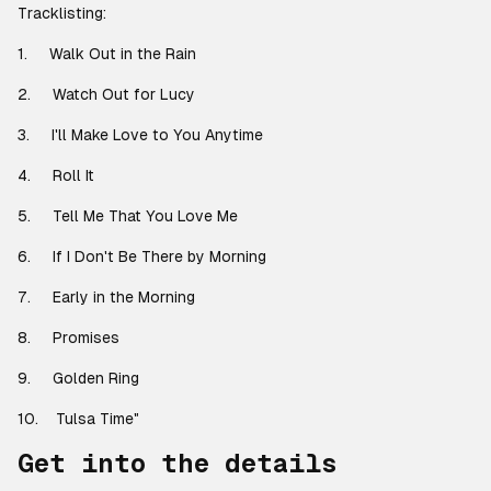
Tracklisting:
1. Walk Out in the Rain
2. Watch Out for Lucy
3. I'll Make Love to You Anytime
4. Roll It
5. Tell Me That You Love Me
6. If I Don't Be There by Morning
7. Early in the Morning
8. Promises
9. Golden Ring
10. Tulsa Time"
Get into the details