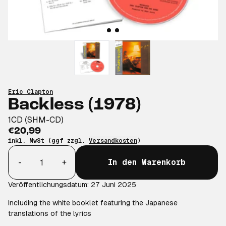
Eric Clapton
Backless (1978)
1CD (SHM-CD)
€20,99
inkl. MwSt (ggf zzgl.
Versandkosten
)
Anzahl
-
+
In den Warenkorb
Veröffentlichungsdatum: 27 Juni 2025
Including the white booklet featuring the Japanese
translations of the lyrics